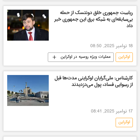
آمریکا
ریاست جمهوری خلق دونتسک از حمله
بی‌سابقه‌ای به شبکه برق این جمهوری خبر
داد
18 نوامبر 2025, 08:50
اوکراین
عملیات ویژه روسیه در اوکراین
کارشناس: ملی‌گرایان اوکراینی مدت‌ها قبل
از رسوایی فساد، پول می‌دزدیدند
17 نوامبر 2025, 08:41
اوکراین