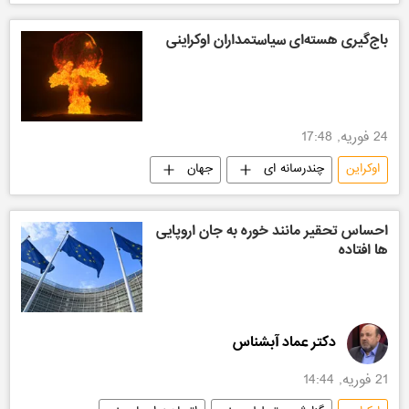
باج‌گیری هسته‌ای سیاستمداران اوکراینی
24 فوریه, 17:48
اوکراین
چندرسانه ای
جهان
احساس تحقیر مانند خوره به جان اروپایی
ها افتاده
دکتر عماد آبشناس
21 فوریه, 14:44