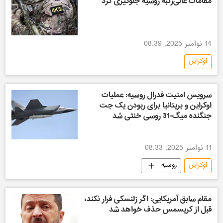
مقامات عالی‌رتبه روسیه جلوگیری کرد
14 نوامبر 2025, 08:39
اوکراین
سرویس امنیت فدرال روسیه: عملیات
اوکراین و بریتانیا برای ربودن یک جت
جنگنده میگ-31 روسی خنثی شد
11 نوامبر 2025, 08:33
اوکراین
روسیه
مقام سابق آمریکایی: اگر زلنسکی فرار نکند،
قبل از کریسمس حذف خواهد شد