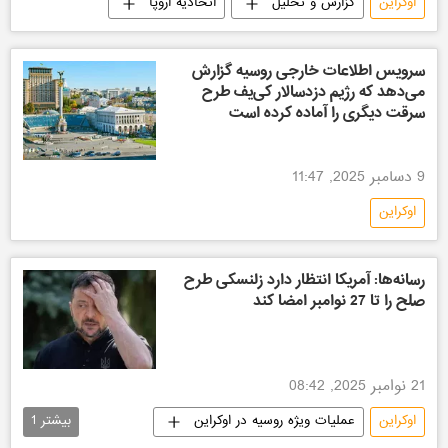
اوکراین
گزارش و تحلیل
اتحادیه اروپا
سرویس اطلاعات خارجی روسیه گزارش
می‌دهد که رژیم دزدسالار کی‌یف طرح
سرقت دیگری را آماده کرده است
9 دسامبر 2025, 11:47
اوکراین
رسانه‌ها: آمریکا انتظار دارد زلنسکی طرح
صلح را تا 27 نوامبر امضا کند
21 نوامبر 2025, 08:42
اوکراین
عملیات ویژه روسیه در اوکراین
بیشتر
1