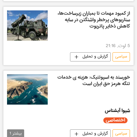
از کمبود مهمات تا بمباران زیرساخت‌ها،
سناریوهای پرخطر واشنگتن در سایه
کاهش ذخایر پاتریوت
5 اوت, 21:16
سیاسی
گزارش و تحلیل
خورسند به اسپوتنیک: هزینه ی خدمات
تنگه هرمز حق ایران است
شیوا آبشناس
اختصاصی
سیاسی
گزارش و تحلیل
بیشتر
1