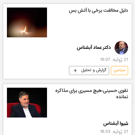
دلیل مخالفت برخی با آتش بس
دکتر عماد آبشناس
21 ژوئیه, 19:07
سیاسی
گزارش و تحلیل
نقوی حسینی:هیچ مسیری برای مذاکره
نمانده
شیوا آبشناس
21 ژوئیه, 18:53