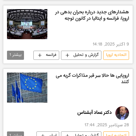
هشدارهای جدید درباره بحران بدهی در
اروپا: فرانسه و ایتالیا در کانون توجه
9 اکتبر 2025, 14:18
اتحادیه اروپا
گزارش و تحلیل
فرانسه
بیشتر
1
اقتصادی
اروپایی ها حالا سر قبر مذاکرات گریه می
کنند
دکتر عماد آبشناس
28 سپتامبر 2025, 17:44
اتحادیه اروپا
گزارش و تحلیل
ایران
بیشتر
1