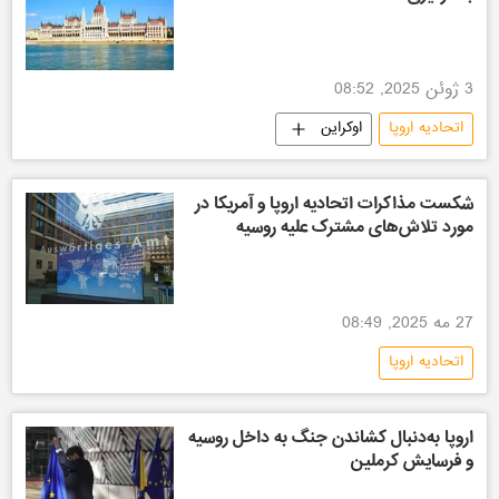
3 ژوئن 2025, 08:52
اتحادیه اروپا
اوکراین
شکست مذاکرات اتحادیه اروپا و آمریکا در
مورد تلاش‌های مشترک علیه روسیه
27 مه 2025, 08:49
اتحادیه اروپا
اروپا به‌دنبال کشاندن جنگ به داخل روسیه
و فرسایش کرملین