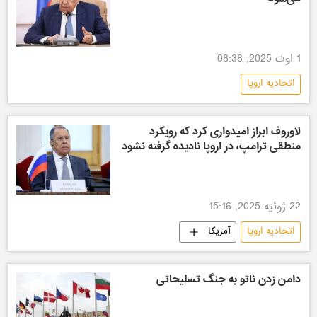
1 اوت 2025, 08:38
اتحادیه اروپا
لاوروف ابراز امیدواری کرد که رویکرد
منطقی ترامپ، در اروپا نادیده گرفته نشود
22 ژوئیه 2025, 15:16
اتحادیه اروپا
آمریکا
دامن زدن ناتو به جنگ تسلیحاتی