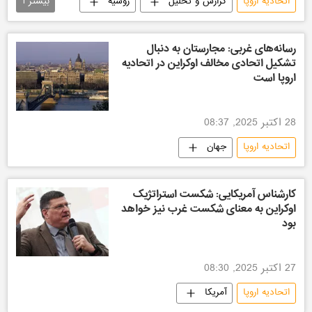
اتحادیه اروپا
گزارش و تحلیل
روسیه
بیشتر
1
سیاسی
رسانه‌های غربی: مجارستان به دنبال
تشکیل اتحادی مخالف اوکراین در اتحادیه
اروپا است
28 اکتبر 2025, 08:37
اتحادیه اروپا
جهان
کارشناس آمریکایی: شکست استراتژیک
اوکراین به معنای شکست غرب نیز خواهد
بود
27 اکتبر 2025, 08:30
اتحادیه اروپا
آمریکا