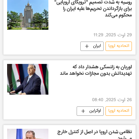
روسیه به شدت تصمیم "ترویکای اروپایی"
برای بازگرداندن تحریم‌ها علیه ایران را
محکوم می‌کند
29 اوت 2025, 11:29
اتحادیه اروپا
ایران
اوربان به زلنسکی هشدار داد که
تهدیداتش بدون مجازات نخواهد ماند
26 اوت 2025, 08:40
اتحادیه اروپا
اوکراین
نظامی شدن اروپا در اصل از کنترل خارج
می‌شود