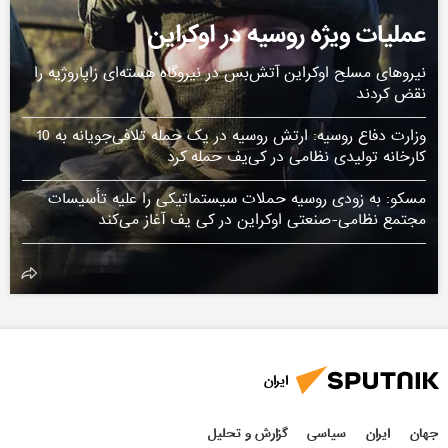
عملیات ویژه روسیه در اوکراین
نیروهای مسلح اوکراین آتش‌بس در نیروگاه هسته‌ای زاپاروژیه را
نقض کردند
وزارت دفاع روسیه: ارتش روسیه در یک حمله تلافی‌جویانه به 10
کارخانه تولیدی نظامی در کی‌یف حمله کرد
مسکو: به زودی روسیه حملات سیستماتیکی را علیه تأسیسات
مجتمع نظامی-صنعتی اوکراین در کی یف آغاز می‌کند
ایران
جهان
ایران
سیاسی
گزارش و تحلیل