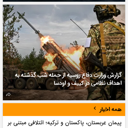
گزارش وزارت دفاع روسیه از حمله شب گذشته به
اهداف نظامی در کییف و اودسا
همه اخبار
پیمان عربستان، پاکستان و ترکیه؛ ائتلافی مبتنی بر