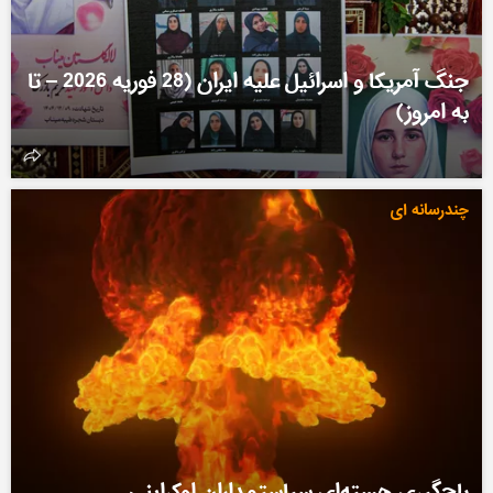
جنگ آمریکا و اسرائیل علیه ایران (28 فوریه 2026 – تا
به امروز)
چندرسانه ای
باج‌گیری هسته‌ای سیاستمداران اوکراینی