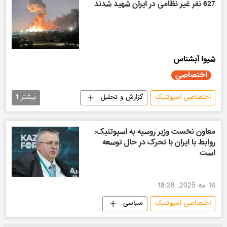
627 نفر غیر نظامی در ایران شهید شدند
شیوا آبشناس
اختصاصی
اختصاصی اسپوتنیک
گزارش و تحلیل
بیشتر
1
سیاسی
معاون نخست وزیر روسیه به اسپوتنیک:
روابط با ایران با تحرک در حال توسعه
است
16 مه 2025, 18:28
اختصاصی اسپوتنیک
سیاسی