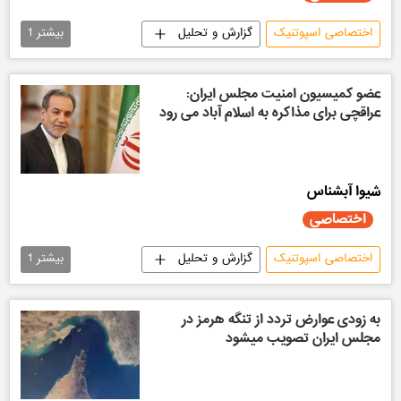
اختصاصی اسپوتنیک
گزارش و تحلیل
بیشتر
1
سیاسی
عضو کمیسیون امنیت مجلس ایران:
عراقچی برای مذاکره به اسلام آباد می رود
شیوا آبشناس
اختصاصی
اختصاصی اسپوتنیک
گزارش و تحلیل
بیشتر
1
سیاسی
به زودی عوارض تردد از تنگه هرمز در
مجلس ایران تصویب میشود