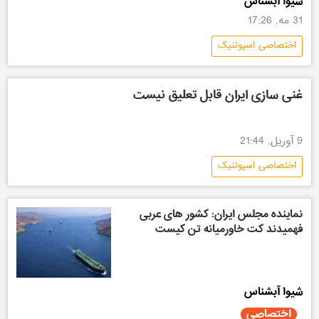
شیوا آبشناس
31 مه, 17:26
اختصاصی اسپوتنیک
غنی سازی ایران قابل تعلیق نیست
9 آوریل, 21:44
اختصاصی اسپوتنیک
نماینده مجلس ایران: کشور های عربی
فهمیدند کت خاورمیانه تن کیست
شیوا آبشناس
اختصاصی