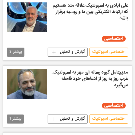
علی آبادی به اسپوتنیک:علاقه مند هستیم
که ارتباط الکتریکی بین ما و روسیه برقرار
باشد
اختصاصی
اختصاصی اسپوتنیک
گزارش و تحلیل
بیشتر
3
اقتصادی
ایران
بریکس
مدیرعامل گروه رسانه ای مهر به اسپوتنیک:
غرب روز به روز از ادعاهای خود فاصله
می‌گیرد
اختصاصی
اختصاصی اسپوتنیک
گزارش و تحلیل
بیشتر
1
ایران
اجتماعی