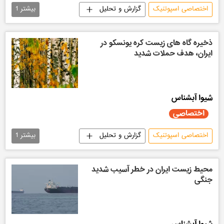
اختصاصی اسپوتنیک
گزارش و تحلیل
بیشتر
1
سیاسی
ذخیره‌ گاه‌ های زیست‌ کره یونسکو در
ایران، هدف حملات شدید
شیوا آبشناس
اختصاصی
اختصاصی اسپوتنیک
گزارش و تحلیل
بیشتر
1
سیاسی
محیط زیست ایران در خطر آسیب شدید
جنگی
شیوا آبشناس