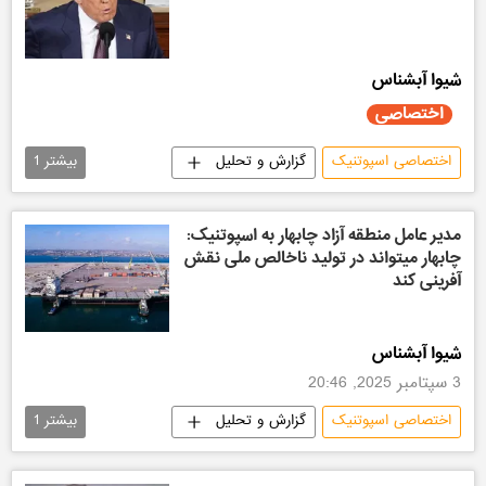
شیوا آبشناس
اختصاصی
اختصاصی اسپوتنیک
گزارش و تحلیل
بیشتر
1
سیاسی
مدیر عامل منطقه آزاد چابهار به اسپوتنیک:
چابهار میتواند در تولید ناخالص ملی نقش
آفرینی کند
شیوا آبشناس
3 سپتامبر 2025, 20:46
اختصاصی اسپوتنیک
گزارش و تحلیل
بیشتر
1
ایران
اقتصادی