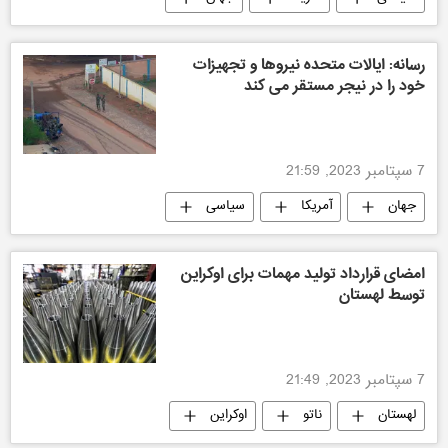
رسانه: ایالات متحده نیروها و تجهیزات
خود را در نیجر مستقر می کند
7 سپتامبر 2023, 21:59
جهان
آمریکا
سیاسی
تکنولوژی نظامی
امضای قرارداد تولید مهمات برای اوکراین
توسط لهستان
7 سپتامبر 2023, 21:49
لهستان
ناتو
اوکراین
اتحادیه اروپا
سیاسی