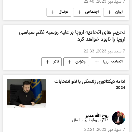
7 سپتامبر 2023, 22:40
ایران
اجتماعی
فوتبال
تحریم های اتحادیه اروپا بر علیه روسیه نظم سیاسی
اروپا را نابود خواهد کرد
7 سپتامبر 2023, 22:33
اتحادیه اروپا
اوکراین
ناتو
سیاسی
جهان
اقتصادی
روسیه
ادامه دیکتاتوری زلنسکی با لغو انتخابات
2024
روح الله مدبر
دکتری روابط بین الملل
7 سپتامبر 2023, 22:21