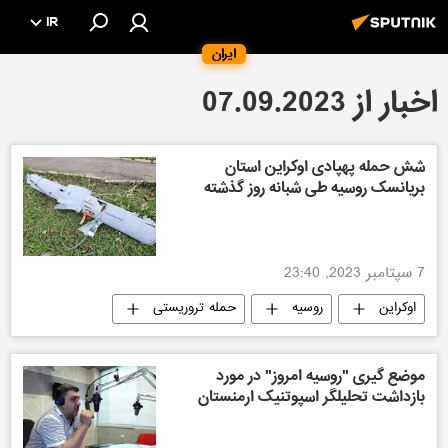
IR
ایران
اخبار از 07.09.2023
شش حمله پهپادی اوکراین استان
بریانسک روسیه طی شبانه روز گذشته
7 سپتامبر 2023, 23:40
اوکراین
روسیه
حمله تروریستی
موضع گیری "روسیه امروز" در مورد
بازداشت تحلیلگر اسپوتنیک ارمنستان