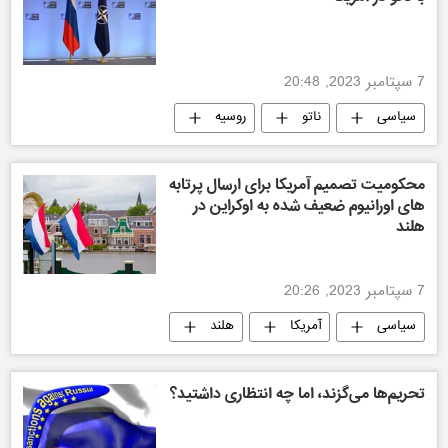
7 سپتامبر 2023, 20:48
سیاسی
ناتو
روسیه
محکومیت تصمیم آمریکا برای ارسال پرتابه
های اورانیوم ضعیف شده به اوکراین در
هلند
7 سپتامبر 2023, 20:26
سیاسی
آمریکا
هلند
اوکراین
تحریم‌ها می‌گزند، اما چه انتظاری داشتید؟