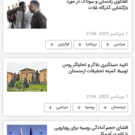
گفتگوی زلنسکی و سوناک در مورد
بازگشایی گذرگاه غلات
7 سپتامبر 2023, 21:06
سیاسی
بریتانیا
اوکراین
جهان
تایید دستگیری بلاگر و تحلیلگر روس
توسط کمیته تحقیقات ارمنستان
7 سپتامبر 2023, 21:04
ارمنستان
روسیه
سیاسی
افشای حجم آمادگی روسیه برای رویارویی
با ناتو در آمریکا