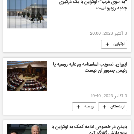
"به سوی غرب"؛ اوکراین با یک درگیری
جدید روبرو است
3 اکتبر 2023, 20:00
اوکراین
ایروان: تصویب اساسنامه رم علیه روسیه یا
رئیس جمهور آن نیست
3 اکتبر 2023, 19:40
ارمنستان
روسیه
بایدن در خصوص ادامه کمک به اوکراین با
متحدانش گفتگو کرد