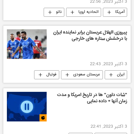
3 اکتبر 2023, 22:56
آمریکا
اتحادیه اروپا
ناتو
اوکراین
سیاسی
جهان
پیروزی الهلال عربستان برابر نماینده ایران
با درخشش ستاره های خارجی
3 اکتبر 2023, 22:43
ایران
عربستان سعودی
فوتبال
اجتماعی
"شات داون" ها در تاریخ امریکا و مدت
زمان آنها + داده نمایی
3 اکتبر 2023, 22:41