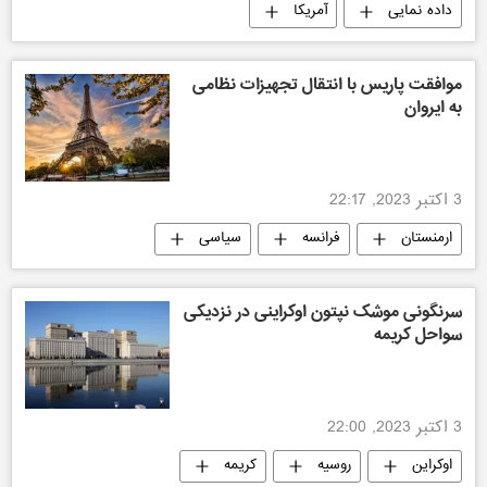
داده نمایی
آمریکا
موافقت پاریس با انتقال تجهیزات نظامی
به ایروان
3 اکتبر 2023, 22:17
ارمنستان
فرانسه
سیاسی
جهان
سرنگونی موشک نپتون اوکراینی در نزدیکی
سواحل کریمه
3 اکتبر 2023, 22:00
اوکراین
روسیه
کریمه