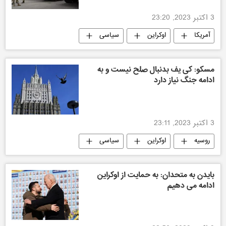
3 اکتبر 2023, 23:20
آمریکا
اوکراین
سیاسی
مسکو: کی یف بدنبال صلح نیست و به
ادامه جنگ نیاز دارد
3 اکتبر 2023, 23:11
روسیه
اوکراین
سیاسی
مجمع عمومی سازمان ملل متحد
بایدن به متحدان: به حمایت از اوکراین
ادامه می دهیم