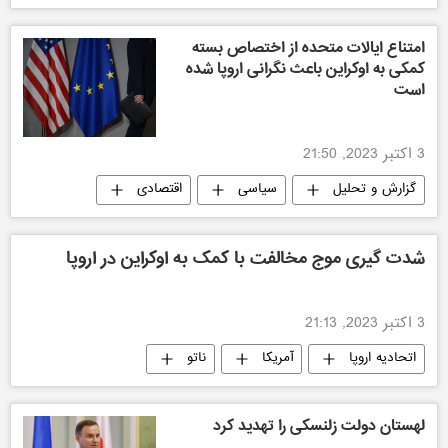
حمله تروریستی
سیاسی
امتناع ایالات متحده از اختصاص بسته
کمکی به اوکراین باعث نگرانی اروپا شده
است
3 اکتبر 2023, 21:50
گزارش و تحلیل
سیاسی
اقتصادی
جهان
آمریکا
اتحادیه اروپا
ناتو
اوکراین
شدت گیری موج مخالفت با کمک به اوکراین در اروپا
3 اکتبر 2023, 21:13
اتحادیه اروپا
آمریکا
ناتو
اوکراین
سیاسی
اقتصادی
لهستان دولت زلنسکی را تهدید کرد