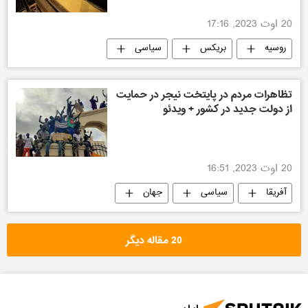
20 اوت 2023, 17:16
روسیه
بریکس
سیاسی
اقتصادی
تظاهرات مردم در پایتخت نیجر در حمایت
از دولت جدید در کشور + ویدئو
20 اوت 2023, 16:51
آفریقا
سیاسی
جهان
فرانسه
روسیه
ویدیو کلوب
20 مقاله دیگر