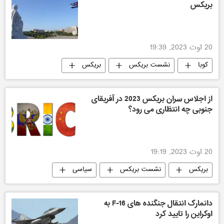
بریکس
20 اوت 2023, 19:39
کوبا
نشست بریکس
بریکس
سیاسی
از اجلاس سران بریکس 2023 در آفریقای
جنوبی چه انتظاری می رود؟
20 اوت 2023, 19:19
بریکس
نشست بریکس
سیاسی
اقتصادی
جهان
دانمارک انتقال جنگنده های F-16 به
اوکراین را تایید کرد