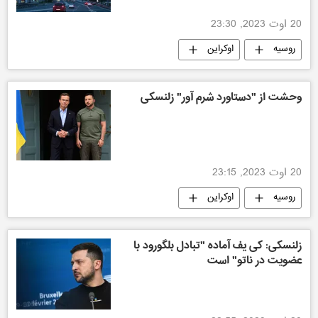
20 اوت 2023, 23:30
روسیه
اوکراین
وحشت از "دستاورد شرم آور" زلنسکی
20 اوت 2023, 23:15
روسیه
اوکراین
زلنسکی: کی یف آماده "تبادل بلگورود با
عضویت در ناتو" است