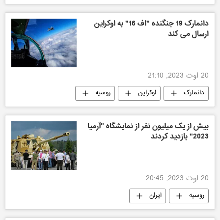
دانمارک 19 جنگنده "اف 16" به اوکراین
ارسال می کند
20 اوت 2023, 21:10
دانمارک
اوکراین
روسیه
بیش از یک میلیون نفر از نمایشگاه "آرمیا
2023" بازدید کردند
20 اوت 2023, 20:45
روسیه
ایران