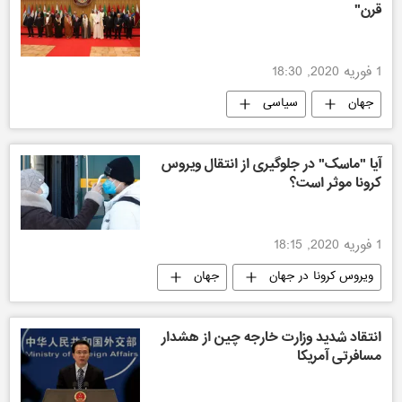
قرن"
1 فوریه 2020, 18:30
جهان
سیاسی
آیا "ماسک" در جلوگیری از انتقال ویروس
کرونا موثر است؟
1 فوریه 2020, 18:15
ویروس کرونا در جهان
جهان
انتقاد شدید وزارت خارجه چین از هشدار
مسافرتی آمریکا