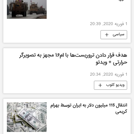
1 فوریه 2020, 20:39
سیاسی
هدف قرار دادن تروریست‌ها با ام۱۶ مجهز به تصویرگر
حرارتی + ویدئو
1 فوریه 2020, 20:34
ویدیو کلوب
انتقال 115 میلیون دلار به ایران توسط بهرام
کریمی