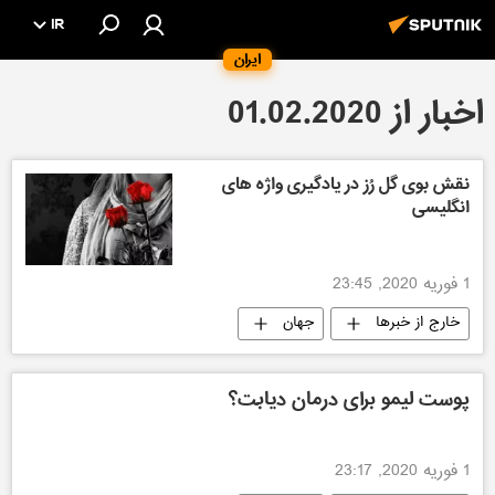
IR
ایران
اخبار از 01.02.2020
نقش بوی گل رُز در یادگیری واژه های
انگلیسی
1 فوریه 2020, 23:45
خارج از خبرها
جهان
پوست لیمو برای درمان دیابت؟
1 فوریه 2020, 23:17