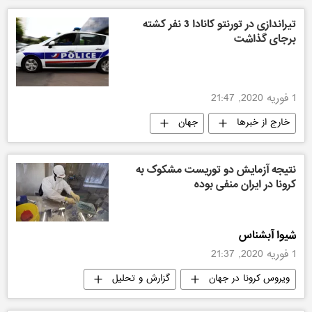
تیراندازی در تورنتو کانادا 3 نفر کشته
برجای گذاشت
1 فوریه 2020, 21:47
خارج از خبرها
جهان
نتیجه آزمایش دو توریست مشکوک به
کرونا در ایران منفی بوده
شیوا آبشناس
1 فوریه 2020, 21:37
ویروس کرونا در جهان
گزارش و تحلیل