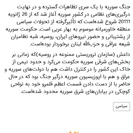
جنگ سوریه با یک سری تظاهرات گسترده و در نهایت
درگیری‌های نظامی در کشور سوریه آغاز شد که از 26 ژانویه
20111 شروع شده‌است که تأثیرگرفته از تحولات سیاسی
منطقه خاورمیانه موسوم به بهار عربی است. حکومت سوریه
از پشتیبانی و حضور نیروهای ایران، روسیه، شبه نظامیان
شیعه عراقی و حزب‌الله لبنان برخوردار بوده‌است.
داعش (سازمان تروریستی ممنوعه در روسیه)که زمانی بر
بخش‌های شرقی سوریه حکومت می‌کرد و حدود نیمی از
خاک این کشور را در کنترل داشت هم با دولت‌های سوریه و
عراق و هم با اپوزیسیون سوریه درگیر جنگ بود که در حال
حاضر با از دست دادن قسمت اعظم قلمرو خود به نواحی
کوچکی در بیابان‌های شرق سوریه محدود شده‌است.
سیاسی