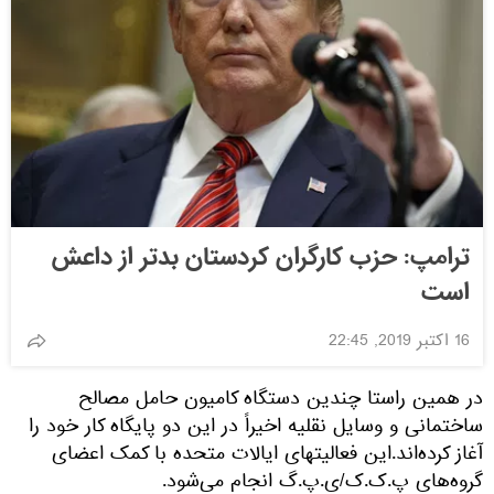
ترامپ: حزب کارگران کردستان بدتر از داعش
است
16 اکتبر 2019, 22:45
در همین راستا چندین دستگاه کامیون حامل مصالح
ساختمانی و وسایل نقلیه اخیراً در این دو پایگاه کار خود را
آغاز کرده‌اند.این فعالیتهای ایالات متحده با کمک اعضای
گروه‌های پ.ک.ک/ی.پ.گ انجام می‌شود.