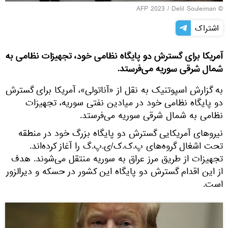
© AFP 2023 / Delil Souleiman
اشتراک
آمریکا برای گسترش دو پایگاه نظامی خود، تجهیزات نظامی به
شمال شرقی سوریه می‌فرستد.
به گزارش اسپوتنیک به نقل از «آناتولی»، آمریکا برای گسترش
دو پایگاه نظامی خود در میادین نفتی سوریه، تجهیزات
نظامی به شمال شرقی سوریه می‌فرستد.
نیروهای آمریکایی گسترش دو پایگاه بزرگ خود در منطقه
تحت اشغال گروه‌های پ.ک.ک/ی.پ.گ را آغاز کرده‌اند.
تجهیزات از طریق مرز عراق به سوریه منتقل می‌شوند. هدف
از این اقدام گسترش دو پایگاه این کشور در حسکه و دیرالزور
است.