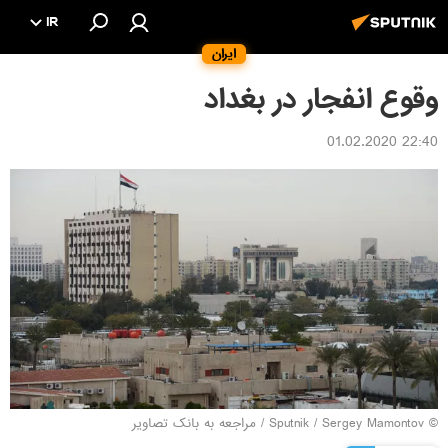
IR
ایران
وقوع انفجار در بغداد
22:40 01.02.2020
© Sputnik / Sergey Mamontov
/
مراجعه به بانک تصاویر