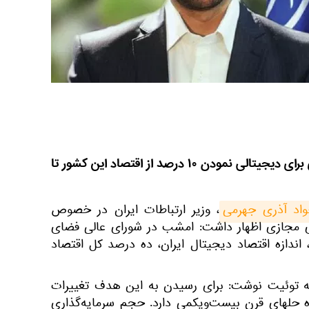
وزیر ارتباطات ایران از هدف‌گذاری برای دیجیتالی نمودن ۱۰ درصد از اقتصاد این کشور تا
اد آذری جهرمی
، وزیر ارتباطات ایران در خصوص
 مجازی اظهار داشت: امشب در شورای عالی فضای
جازی، مصوب شد که تا ۱۴۰۴، اندازه اقتصاد دیجیتال ایران، ده درصد کل اقتصاد
ته توئیت نوشت: برای رسیدن به این هدف تغییرات
 لازمه، مشکلات قرن۲۱، راه حلهای قرن بیست‌ویکمی دارد. حجم سرمایه‌گذاری