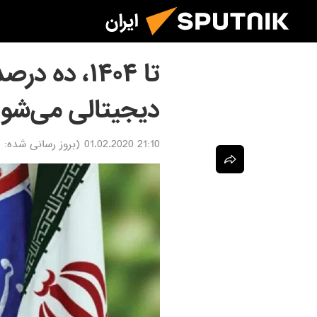
ایران
تا ۱۴۰۴، ده 
دیجیتالی می‌شو
21:10 01.02.2020
(بروز رسانی شده:
0