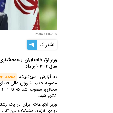
IRNA
© Photo /
اشتراک
سال ۱۴۰۴ خبر داد.
به گزارش اسپوتنیک،
محمد جو
مصوبه جدید شورای عالی فضای
م
کشور شود.
وزیر ارتباطات ایران در یک رش
زیادی