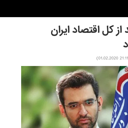
درصد از کل اقتصاد ایران
د
)
21:11 01.02.202