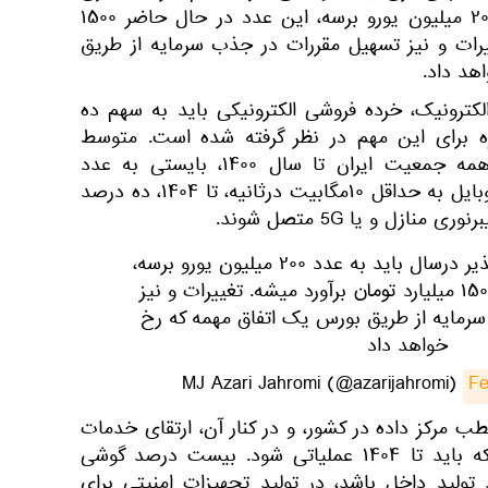
خطرپذیر درسال باید به عدد ۲۰۰ میلیون یورو برسه، این عدد در حال حاضر ۱۵۰۰
ییرات و نیز تسهیل مقررات در جذب سرمایه از طریق
هد داد.
لکترونیک، خرده فروشی الکترونیکی باید به سهم ده
 برای این مهم در نظر گرفته شده است. متوسط
سرعت دسترسی خانگی برای همه جمعیت ایران تا سال ۱۴۰۰، بایستی به عدد
۲۵مگابیت درثانیه برسه و در موبایل به حداقل ۱۰مگابیت درثانیه، تا ۱۴۰۴، ده درصد
زل و یا 5G متصل شوند.
حجم سرمایه‌گذاری خطرپذیر درسال باید به عدد ۲۰۰ میلیون یورو برسه،
این عدد در حال حاضر ۱۵۰۰ میلیارد تومان برآورد میشه. تغییرات و نیز
رمایه از طریق بورس یک اتفاق مهمه که رخ
خواهد داد
Fe
ب مرکز داده در کشور، و در کنار آن، ارتقای خدمات
ابری از دیگر هدف‌گذاریهاست که باید تا ۱۴۰۴ عملیاتی شود. بیست درصد گوشی
د تولید داخل باشد، در تولید تجهیزات امنیتی برای