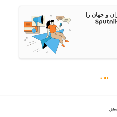
ان و جهان را
ام Sputnik Iran
حلیل