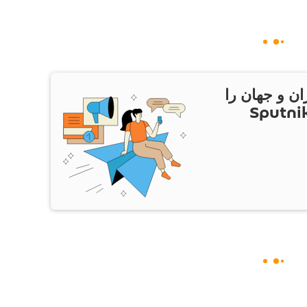
ان و جهان را
ام Sputnik Iran