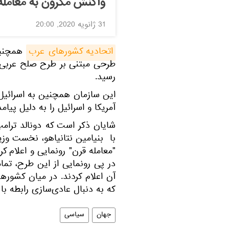
واکنش مکرون به معامله
31 ژانویه 2020, 20:00
اتحادیه کشورهای عرب
همچنین 
رسید.
این سازمان همچنین به اسرائیل
آمریکا و اسرائیل را به دلیل پی
با بنیامین نتانیاهو، نخست وزی
"معامله قرن" رونمایی و اعلام کر
در پی رونمایی از این طرح، تما
آن اعلام کردند. در میان کشوره
که به دنبال عادی‌سازی رابطه با
جهان
سیاسی