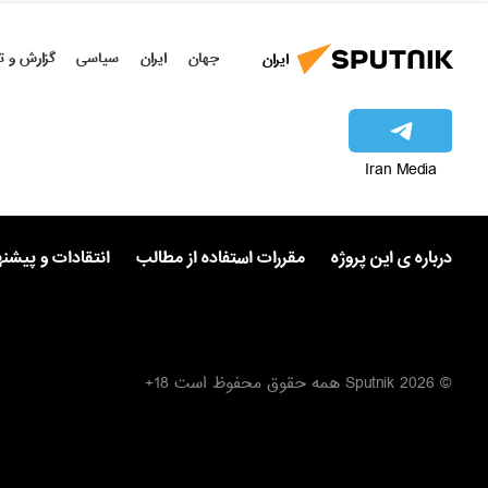
جهان
ایران
سیاسی
گزارش و ت
ایران
Iran Media
درباره ی این پروژه
مقررات استفاده از مطالب
انتقادات و پیشن
© 2026 Sputnik همه حقوق محفوظ است 18+