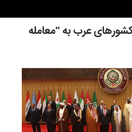
شورهای عرب به "معامله