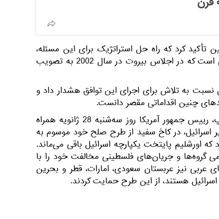
 قرن
تأکید کرد که راه حل استراتژیک برای این مسئله،
طرحی مبتنی بر طرح صلح عربی است که در اجلاس بیروت در سال 2002 به تصویب
 نسبت به تلاش برای اجرای این توافق هشدار داد و
امدهای چنین اقداماتی مقصر دانست.
شایان ذکر است که دونالد ترامپ، رییس جمهور آمریکا روز سه‌شنبه 28 ژانویه همراه
ر اسرائیل، در کاخ سفید از طرح صلح خود موسوم به
د که اورشلیم پایتخت یکپارچه اسرائیل باقی می‌ماند.
می گروه‌ها و جریان‌های فلسطینی مخالفت خود را با
ای عربی نیز عربستان سعودی، امارات، قطر و بحرین
 اسرائیل هستند، از این طرح حمایت کردند.