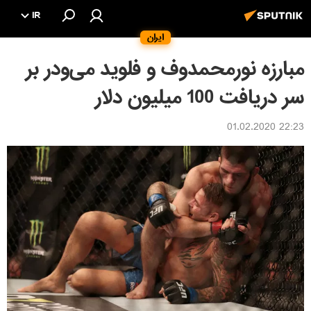
IR
ایران
مبارزه نورمحمدوف و فلوید می‌ودر بر
سر دریافت 100 میلیون دلار
22:23 01.02.2020