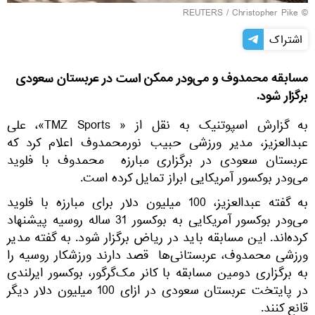
REUTERS
/ Christopher Pike
©
اشتراک
مسابقه محمدوف و می‌ودر ممکن است در عربستان سعودی
برگزار شود.
به گزارش اسپوتنیک به نقل از « TMZ Sports»، علی
عبدالعزیز، مدیر ورزشی حبیب نورمحمدوف اعلام کرد که
عربستان سعودی در برگزاری مبارزه محمدوف با فلوید
می‌ودر بوکسور آمریکایی ابراز تمایل کرده است.
به گفته عبدالعزیز، 100 میلیون دلار برای مبارزه با فلوید
می‌ودر بوکسور آمریکایی به بوکسور 31 ساله روسیه پیشنهاد
کرده‌اند. این مسابقه باید در ریاض برگزار شود. به گفته مدیر
ورزشی محمدوف، عربستانی‌ها قصد دارند ورزشکار روسیه را
به برگزاری دومین مسابقه با کانر مک‌گرگور، بوکسور ایرلندی
در پایتخت عربستان سعودی در ازای 100 میلیون دلار دیگر
قانع کنند.