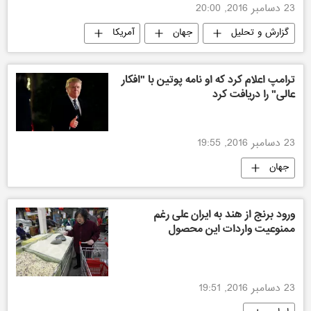
23 دسامبر 2016, 20:00
گزارش و تحلیل
جهان
آمریکا
ترامپ اعلام کرد که او نامه پوتین با "افکار
عالی" را دریافت کرد
23 دسامبر 2016, 19:55
جهان
ورود برنج از هند به ایران علی رغم
ممنوعیت واردات این محصول
23 دسامبر 2016, 19:51