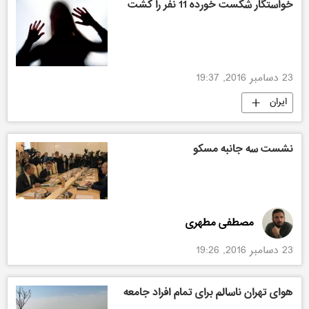
خواستگار شکست خورده 11 نفر را کشت
23 دسامبر 2016, 19:37
ایران
نشست سه جانبه مسکو
مصطفی مطهری
23 دسامبر 2016, 19:26
هوای تهران ناسالم برای تمام افراد جامعه