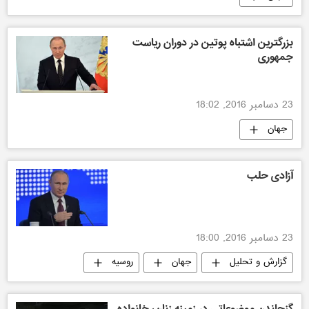
بزرگترین اشتباه پوتین در دوران ریاست
جمهوری
23 دسامبر 2016, 18:02
جهان
آزادی حلب
23 دسامبر 2016, 18:00
گزارش و تحلیل
جهان
روسیه
سیاسی
گنجاندن موضوعاتی در زمینه زنان، خانواده