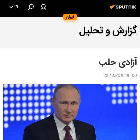
IR
ایران
گزارش و تحلیل
آزادی حلب
18:00 23.12.2016