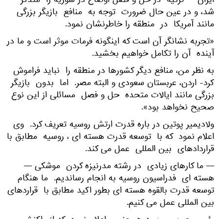
ایران — ترکیه در حل و فصل اوضاع در سوریه را متذکر
شد، و در عین حال ضرورت توجه به منافع بازیگر بزرگی
مانند آمریکا در منطقه را خاطرنشان نمود.
«تجربه نشانگر آن است که اینگونه فرمات موثر است و ما در
آینده آن را تکامل خواهیم بخشید.
به نظر من، منافع دیگر کشورها در منطقه را نباید فراموش
کرد- اردن، عربستان سعودی و البته مصر. اما بدون بازیگر
بزرگی مانند ایالات متحده حل و فصل مسائلی از این نوع
صحیح نخواهد بود».
ولادیمیر پوتین در باره قدرت ارتش روسیه تعریف کرد. وی
اعلام نمود که با توسعه قدرت هسته ای ، روسیه مطابق با
قراردادهای بین المللی عمل می کند.
— ما کارهای زیادی در رشته مدرنیزه کردن موشکی —
هسته ای فدراسیون روسیه به انجام رساندیم. ما هنگام
توسعه قدرت بالقوه هسته ای بطور اکید مطابق با قراردهای
بین المللی عمل می کنیم.