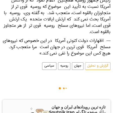
رئیس جمهور روسیه همچنین اعلام نمود که از واکنش
آمریکا نسبت به تأیید این موضوع که روسیه قوی تر از
متجاوزان بالقوه است، متعجب شد. به گفته وی، روسیه با
آمریکا بحث نمی کند که ارتش ایالات متحده یک ارتش
قوی است، اما نیروهای مسلح روسیه قوی تر از هر متجاوز
بالقوه است.
— اظهارات دولت کنونی آمریکا در این خصوص که نیروهای
مسلح آمریکا قوی ترین در جهان است مرا متعجب کرد.
هیچ کس این موضوع را نفی نمی کند.»
گزارش و تحلیل
جهان
روسیه
سیاسی
تازه ترین رویدادهای ایران و جهان
را از صفحه تلگرام Sputnik Iran