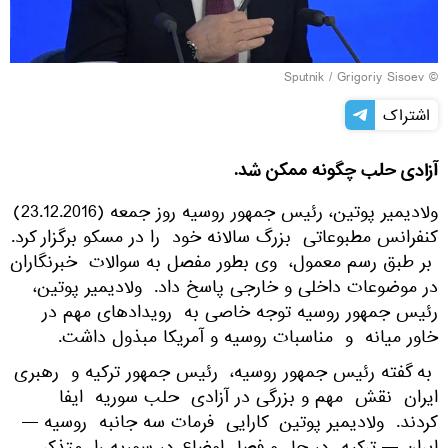
© Sputnik / Grigoriy Sisoev
اشتراک
آزادی حلب چگونه ممکن شد.
ولادیمیر پوتین، رئیس جمهور روسیه روز جمعه (23.12.2016)
کنفرانس مطبوعاتی بزرگ سالانه خود را در مسکو برگزار کرد.
بر طبق رسم معمول، وی بطور مفصل به سوالات خبرنگاران
در موضوعات داخلی و خارجی پاسخ داد. ولادیمیر پوتین،
رئیس جمهور روسیه توجه خاصی به رویدادهای مهم در
خاور میانه و مناسبات روسیه و آمریکا مبذول داشت.
به گفته رئیس جمهور روسیه، رئیس جمهور ترکیه و رهبری
ایران نقش مهم و بزرگی در آزادی حلب سوریه ایفا
کردند. ولادیمیر پوتین کارایی فرمات سه جانبه روسیه —