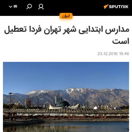
IR
ایران
مدارس ابتدایی شهر تهران فردا تعطیل
است
19:46 23.12.2016