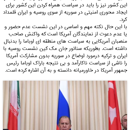
این کشور نیز را باید در سیاست همراه کردن این کشور برای
ایجاد محوری امنیتی در سوریه از سوی روسیه و ایران قلمداد
کرد.
با این حال نکته مهم و اساسی در این نشست عدم حضور و
یا عدم دعوت از نمایندگان آمریکا است که واکنش صاحب
منصبان آمریکایی به سیاست های منطقه ای اوباما را بدنبال
داشته است. بطوریکه سناتور جان مک کین نشست روسیه با
ایران و ترکیه درمورد اوضاع در سوریه بدون مشارکت آمریکا
را ناشی از سیاست ناکارآمد و بی نتیجه باراک اوباما رئیس
جمهور آمریکا در خاورمیانه دانسته و به آن اشاره کرده است.