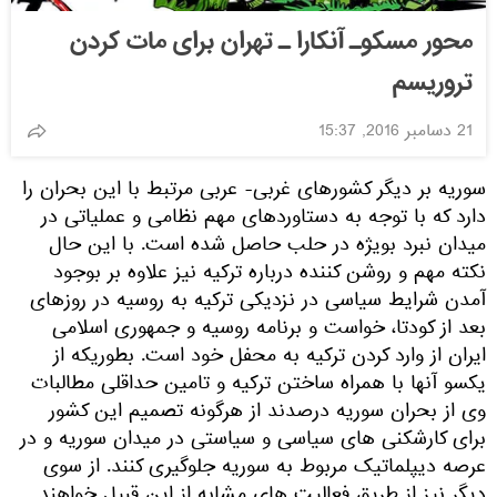
محور مسکوـ آنکارا ـ تهران برای مات کردن
تروریسم
21 دسامبر 2016, 15:37
سوریه بر دیگر کشورهای غربی- عربی مرتبط با این بحران را
دارد که با توجه به دستاوردهای مهم نظامی و عملیاتی در
میدان نبرد بویژه در حلب حاصل شده است. با این حال
نکته مهم و روشن کننده درباره ترکیه نیز علاوه بر بوجود
آمدن شرایط سیاسی در نزدیکی ترکیه به روسیه در روزهای
بعد از کودتا، خواست و برنامه روسیه و جمهوری اسلامی
ایران از وارد کردن ترکیه به محفل خود است. بطوریکه از
یکسو آنها با همراه ساختن ترکیه و تامین حداقلی مطالبات
وی از بحران سوریه درصدند از هرگونه تصمیم این کشور
برای کارشکنی های سیاسی و سیاستی در میدان سوریه و در
عرصه دیپلماتیک مربوط به سوریه جلوگیری کنند. از سوی
دیگر نیز از طریق فعالیت های مشابه از این قبیل خواهند