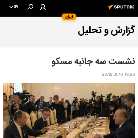
IR
ایران
گزارش و تحلیل
نشست سه جانبه مسکو
19:26 23.12.2016