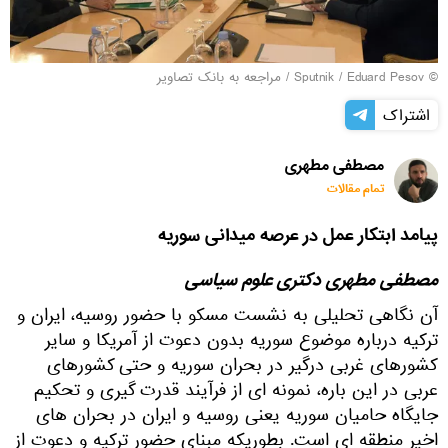
© Sputnik / Eduard Pesov
/
مراجعه به بانک تصاویر
اشتراک
مصطفی مطهری
تمام مقالات
پیامد ابتکار عمل در عرصه میدانی سوریه
مصطفی مطهری دکتری علوم سیاسی
آن نگاهی تحلیلی به نشست مسکو با حضور روسیه، ایران و
ترکیه درباره موضوع سوریه بدون دعوت از آمریکا و سایر
کشورهای غربی درگیر در بحران سوریه و حتی کشورهای
عربی در این باره، نمونه ای از فرآیند قدرت گیری و تحکیم
جایگاه حامیان سوریه یعنی روسیه و ایران در بحران های
اخیر منطقه ای است. بطوریکه مبنای حضور ترکیه و دعوت از