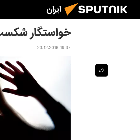
ایران
خواستگار شکست خورده 11
19:37 23.12.2016