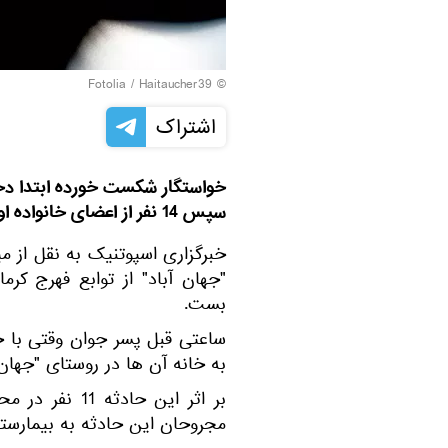
Fotolia
/ Haitaucher39
©
اشتراک
خواستگار شکست خورده ابتدا دختر
سپس 14 نفر از اعضای خانواده او را به رگبار بست.
خبرگزاری اسپوتنیک به نقل از 
"جهان آباد" از توابع فهرج کرم
بست.
ساعتی قبل پسر جوان وقتی با ج
به خانه آن ها در روستای "جهان 
مجروحان این حادثه به بیمارست