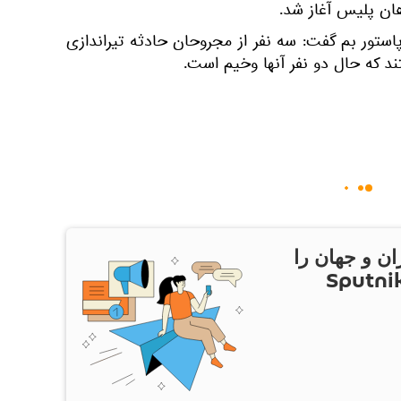
هان پلیس آغاز شد.
ستور بم گفت: سه نفر از مجروحان حادثه تیراندازی
د که حال دو نفر آنها وخیم است.
ان و جهان را
ام Sputnik Iran