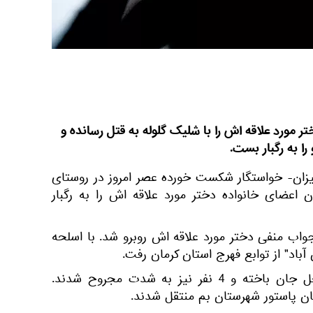
 مورد علاقه اش را با شلیک گلوله به قتل رسانده و
میزان- خواستگار شکست خورده عصر امروز در روستای
ان اعضای خانواده دختر مورد علاقه اش را به رگبار
واب منفی دختر مورد علاقه اش روبرو شد. با اسلحه
آباد" از توابع فهرج استان کرمان رفت.
بر اثر این حادثه 11 نفر در محل جان باخته و 4 نفر نیز به شدت مجروح شدند.
ان پاستور شهرستان بم منتقل شدند.