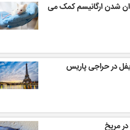
ن شدن ارگانیسم کمک می
یفل در حراجی پاریس
در مریخ