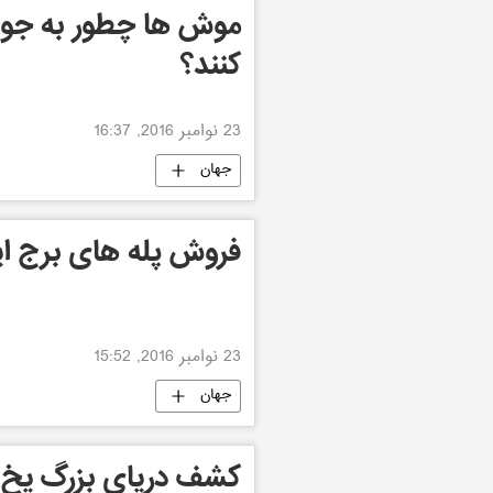
موش ها چطور به جوا
کنند؟
23 نوامبر 2016, 16:37
جهان
فروش پله های برج ا
23 نوامبر 2016, 15:52
جهان
کشف دریای بزرگ یخ 