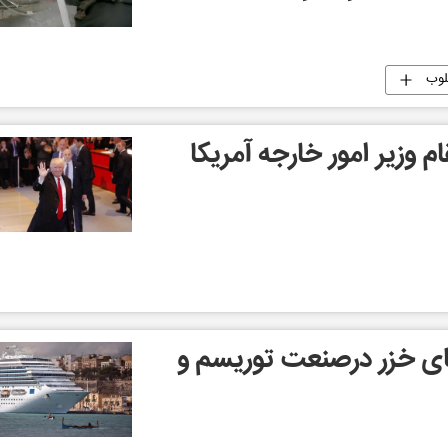
لوب
م وزیر امور خارجه آمریکا
ای خزر درصنعت توریسم و