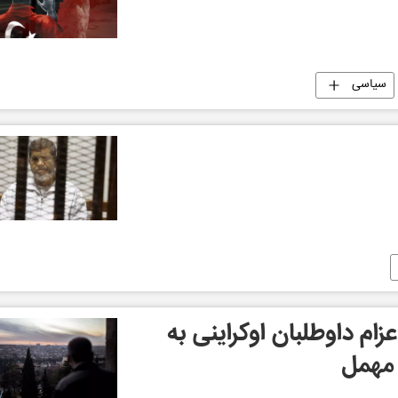
سیاسی
م داوطلبان اوکراینی به
 مهمل