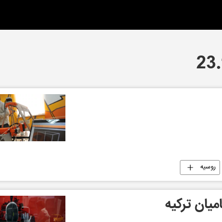
روسیه
یان ترکیه