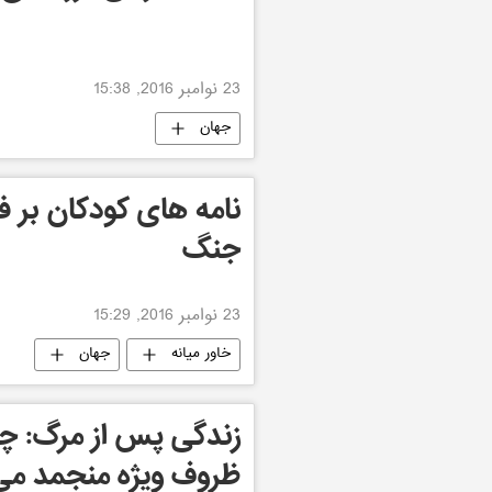
23 نوامبر 2016, 15:38
جهان
نامه های کودکان بر ف
جنگ
23 نوامبر 2016, 15:29
خاور میانه
جهان
زندگی پس از مرگ: چر
ظروف ویژه منجمد می 