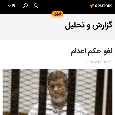
IR
ایران
گزارش و تحلیل
لغو حکم اعدام
19:00 23.11.2016