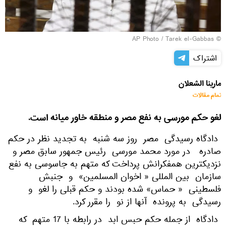
© AP Photo / Tarek el-Gabbas
اشتراک
مارینا الشعلان
تمام مقالات
لغو حکم مورسی به نفع مصر و منطقه خاور میانه است.
دادگاه رسیدگی مصر روز سه شنبه به تجدید نظر در حکم
صادره در مورد محمد مورسی رئیس جمهور سابق مصر و
نزدیکترین همفکرانش پرداخت که متهم به جاسوسی به نفع
سازمان بین المللی « اخوان المسلمین» و جنبش
فلسطینی « حماس» شده بودند و حکم قبلی را لغو و
رسیدگی به پرونده آنها از نو را مقرر کرد.
دادگاه از جمله حکم حبس ابد در رابطه با 17 متهم که