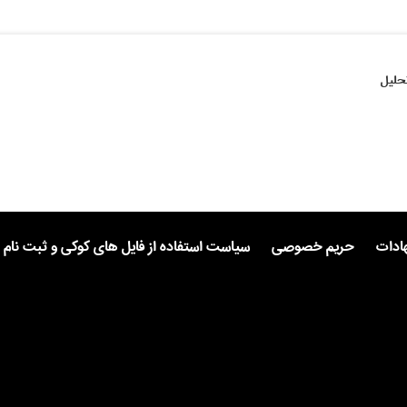
حلیل
هادات
حریم خصوصی
سیاست استفاده از فایل های کوکی و ثبت نام 