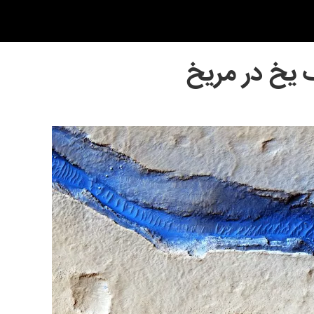
 یخ در مریخ