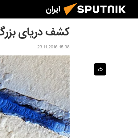
ایران
کشف دریای بزرگ
15:38 23.11.2016