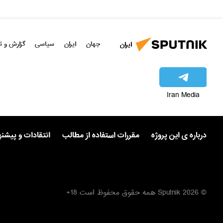
جهان
ایران
سیاسی
گزارش و ت
ایران
Iran Media
درباره ی این پروژه
مقررات استفاده از مطالب
انتقادات و پیشن
© 2026 Sputnik همه حقوق محفوظ است 18+