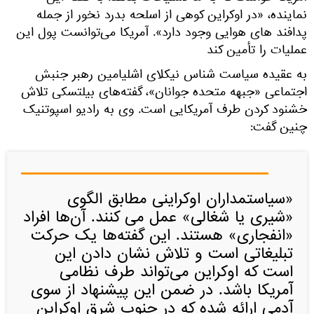
نماینده، «در اوکراین کوهی از اسلحه بدرد نخور از جمله
پدافند های هوایی وجود دارد». آمریکا می‌توانست پول این
عملیات را تأمین کند
به عقیده سیاست شناس نیکلای اشلیامین رهبر جنبش
اجتماعی «جبهه متحده جوانان»، گفته‌های بیلتسکی تلاش
خشنود کردن طرف آمریکایی است. وی به رادیو اسپوتنیک
چنین گفت:
«سیاستمداران اوکراینی مطابق الگوی
«شیری یا شغالی» عمل می کنند. آن‌ها افراد
«انفجاری» هستند. این گفته‌ها یک حرکت
تبلیغاتی است و تلاش نشان دادن این
است که اوکراین می‌تواند طرف نظامی
آمریکا باشد. در ضمن این پیشنهاد از سوی
آدمی ارائه شده که در جنوب شرق اوکراین