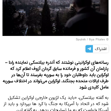
© Sputnik / Iliya Pitalev
اشتراک
رسانه‌های اوکرانینی نوشتند که آندره بیلتسکی نماینده رادا –
پارلمان آن کشور و فرمانده سابق گردان آزوف اعلام کرد که
اوکراین باید داوطلبان خود را به سوریه بفرستد تا آن‌ها در
طرف ایالات متحده بجنگند. اوکراین می‌تواند در اختلاف سوریه
عامل کلیدی شود
به گفته بیلتسکی، «باید یک لژیون خارجی اوکراین تشکیل
شود که در اتحاد با آمریکا به جنگ با کرد ها بپردازد و باید از
آمریکا خواست که به ما تسلیحات بدهد. به گفته این