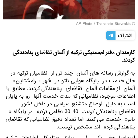
© AP Photo / Thanassis Stavrakis
اشتراک
کارمندان دفتر لجستیکی ترکیه از آلمان تقاضای پناهندگی
کردند.
به گزارش رسانه های آلمان چند تن از نظامیان ترکیه در
حال خدمت در پایگاه هوایی ناتو در شهر « رامشتاین»
آلمان از مقامات آلمان تقاضای پناهندگی کردند. مطابق با
اطلاعات موجود، نظامیانی که مدت خدمت آنها رو به پایان
است به دلیل اوضاع متشنج سیاسی در داخل کشور
تقاضای پناهندگی کردند. 40-30 نظامی ترکیه در پایگاه «
ناتو» خدمت می کنند. اما تعداد دقیق نظامیانی که تقاضای
پناهندگی کرده اند مشخص نیست.