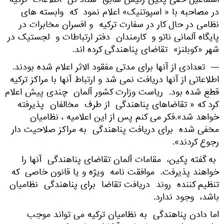
اسماعیل حقی پکین رئیس سابق ستاد کل اطلاعات ترکیه
در مصاحبه با « اسپوتنیک» اعلام نمود که وابسته های
نظامی در حال کار در سفارت ترکیه و افسران مخابرات در
پایگاه آلمانی ناتو و کارمندان دفتر ارتباطات و لجستیک در
شهر «کوبلنز» تقاضای پناهندگی کرده اند.
— تعدادی از آنها برای مدتی مفقود الاثر اعلام شده بودند.
اطلاعاتی از آنها دریافت نمی شد و ارتباط آنها با مراکز ترکیه
قطع شده بود. ریاست وزارت کشور آلمان چندی پیش اعلام
کرد که « تقاضاهای پناهندگی از طرف مخالفان پذیرفته
خواهد شد».فکر می کنم پس از این اعلامیه ، نظامیان
مخفی شده برای دریافت پناهندگی به مراکز صلاحیت دار
رجوع کردند».
به گفته پکین، مقامات آلمان تقاضای پناهندگی آنها را
خواهند پذیرفت. موافقت نامه ویژه و یا قانون خاصی که
تنظیم کننده روند دریافت تقاضا برای پناهندگی نظامیان
باشد، وجود ندارد.
اما دادن پناهندگی به نظامیان ترکیه می تواند موجب