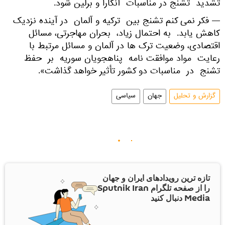
تشدید تشنج در مناسبات آنکارا و برلین شود.
— فکر نمی کنم تشنج بین ترکیه و آلمان در آینده نزدیک
کاهش یابد. به احتمال زیاد، بحران مهاجرتی، مسائل
اقتصادی، وضعیت ترک ها در آلمان و مسائل مرتبط با
رعایت مواد موافقت نامه پناهجویان سوریه بر حفظ
تشنج در مناسبات دو کشور تأثیر خواهد گذاشت».
گزارش و تحلیل
جهان
سیاسی
تازه ترین رویدادهای ایران و جهان
را از صفحه تلگرام Sputnik Iran
Media دنبال کنید