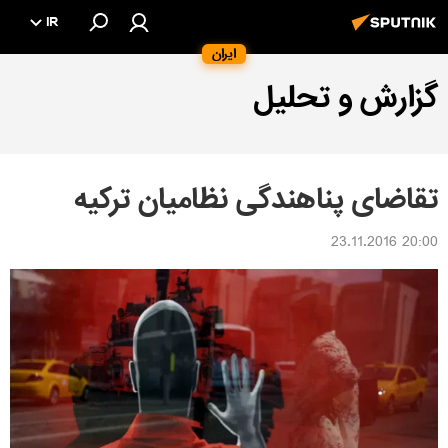
IR
ایران
گزارش و تحلیل
تقاضای پناهندگی نظامیان ترکیه
20:00 23.11.2016