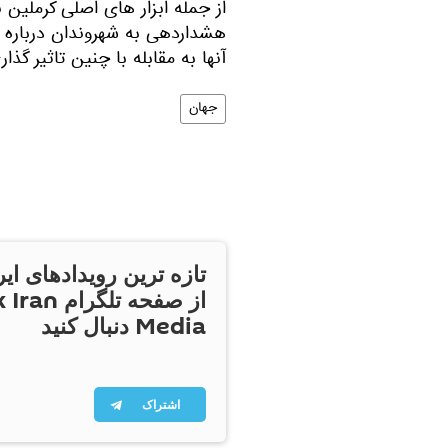
از جمله ابزار های اصلی کرملین ن
هشداردهی به شهروندان درباره 
آنها به مقابله با چنین تاثیر گذ
جهان
تازه ترین رویدادهای ایر
از صفحه تلگر
Media دنبال کنید
اشتراک