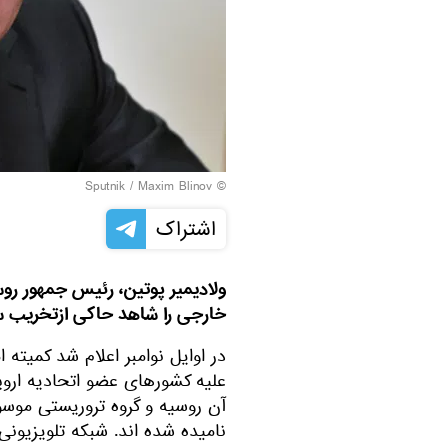
© Sputnik / Maxim Blinov
اشتراک
ولادیمیر پوتین، رئیس جمهور روسیه
خارجی را شاهد حاکی ازتخریب سی
در اوایل نوامبر اعلام شد کمیته ا
علیه کشورهای عضو اتحادیه اروپا
آن روسیه و گروه تروریستی موس