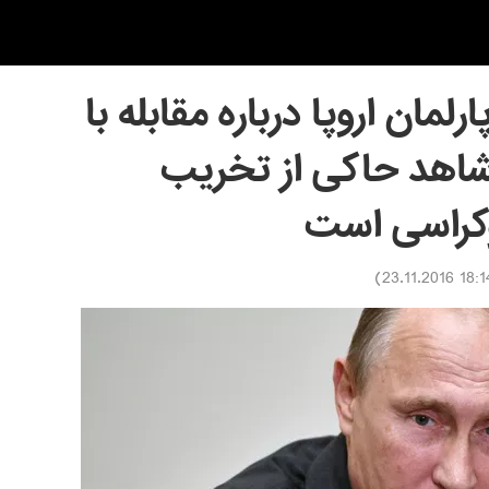
لمان اروپا درباره مقابله با
شاهد حاکی از تخریب
کراسی است
)
18:14 23.11.2