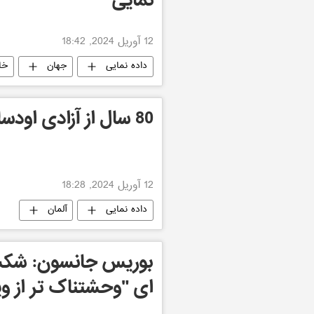
نمایی
12 آوریل 2024, 18:42
داده نمایی
جهان
خاو
80 سال از آزادی اودسا می گذرد + داده نمایی
12 آوریل 2024, 18:28
داده نمایی
آلمان
بوریس جانسون: شکست
ای "وحشتناک تر از وی