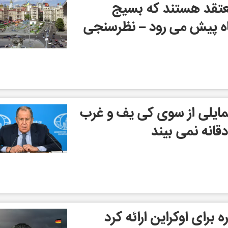
معتقد هستند که بسیج
اه پیش می رود – نظرسنجی
مایلی از سوی کی یف و غرب
قانه نمی بیند
برای اوکراین ارائه کرد