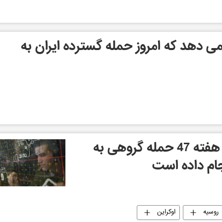
 می دهد که امروز حمله گسترده ایران به
ارتش روسیه طی یک هفته 47 حمله گروهی به
جام داده است
روسیه
اوکراین