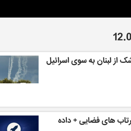
 بیش از 50 موشک از لبنان به سوی اسرائیل
تاب های فضایی + داده