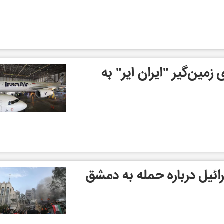
زمین‌گیر "ایران ایر" به
رائیل درباره حمله به دمشق