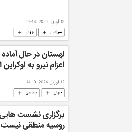
12 آوریل 2024, 14:43
سیاسی
جهان
لهستان در حال آماده
اعزام نیرو به اوکراین
12 آوریل 2024, 14:19
جهان
سیاسی
برگزاری نشست هایی 
روسیه منطقی نیست