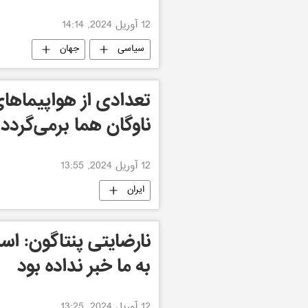
12 آوریل 2024, 14:14
سیاسی
جهان
تعدادی از هواپیماهای 
ناوگان هما برمی‌گردد
12 آوریل 2024, 13:55
ایران
نارضایتی پنتاگون: اس
به ما خبر نداده بود