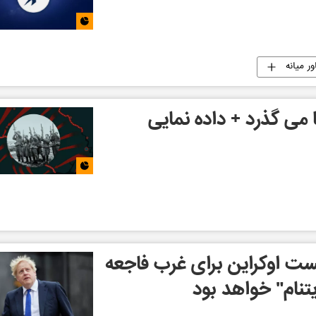
ر میانه
 اوکراین برای غرب فاجعه
تنام" خواهد بود