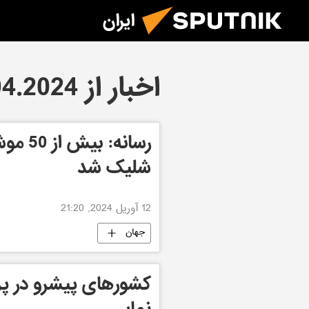
ایران
اخبار از 12.04.2024
رسانه:
شلیک شد
12 آوریل 2024, 21:20
جهان
کشورهای پیشرو در پر