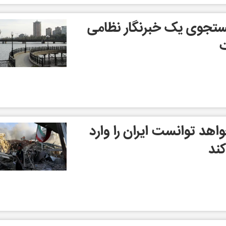
تجوی یک خبرنگار نظامی
ت
اهد توانست ایران را وارد
ند