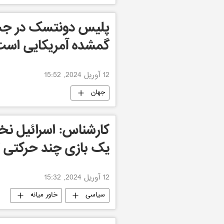
پلیس دونتسک در جس
گمشده آمریکایی اس
12 آوریل 2024, 15:52
جهان
کارشناس: اسرائیل نخو
یک بازی چند حرکتی ک
12 آوریل 2024, 15:32
سیاسی
خاور میانه