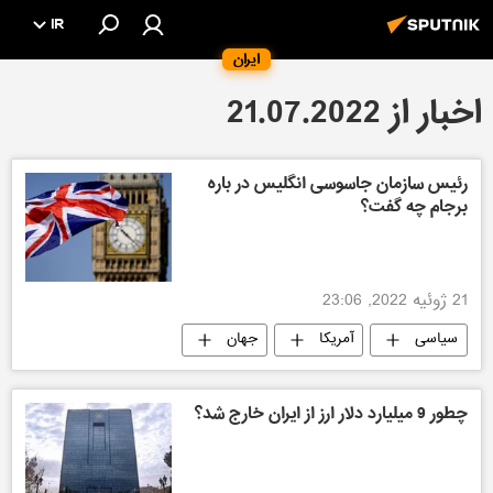
IR
ایران
اخبار از 21.07.2022
رئیس سازمان جاسوسی انگلیس در باره
برجام چه گفت؟
21 ژوئیه 2022, 23:06
سیاسی
آمریکا
جهان
ایران
چطور 9 میلیارد دلار ارز از ایران خارج شد؟