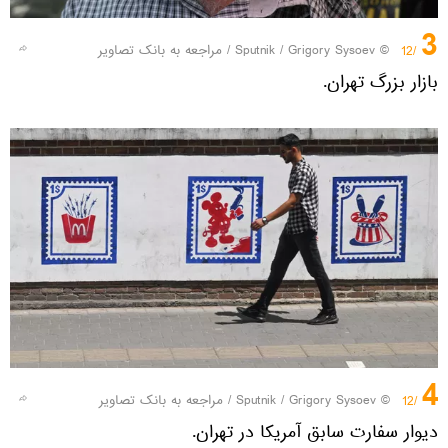
3
© Sputnik / Grigory Sysoev
/
مراجعه به بانک تصاویر
/12
بازار بزرگ تهران.
4
© Sputnik / Grigory Sysoev
/
مراجعه به بانک تصاویر
/12
دیوار سفارت سابق آمریکا در تهران.