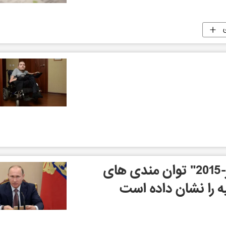
پوتین: رزمایش "سنتر-2015" توان مندی های
 را نشان داده است