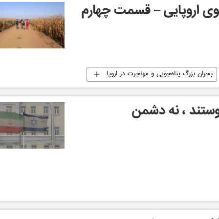
وی اروپایی – قسمت چهارم
بحران بزرگ پناه‌جویی و مهاجرت در اروپا
دوستند ، نه دشمن