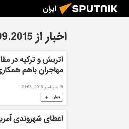
ایران
اخبار از 19.09.2015
اتریش و ترکیه در مقاب
مهاجران باهم همکاری
19 سپتامبر 2015, 21:56
جهان
اعطای شهروندی آمریک