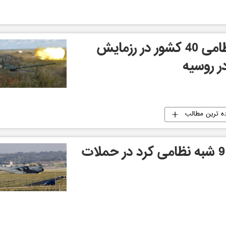
حضور وابسته های نظامی 40 کشور در رزمایش
ده ترین مطالب
کشته شدن بیش از 90 شبه نظامی کرد در حملات