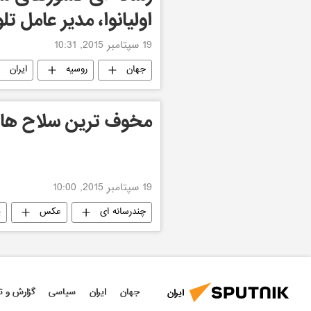
اولیانوا، مدیر عامل تلو
19 سپتامبر 2015, 10:31
جهان
روسیه
ایران
مخوف ترین سلاح های
19 سپتامبر 2015, 10:00
چندرسانه ای
عکس
پ
جهان
ایران
سیاسی
گزارش و ت
ایران