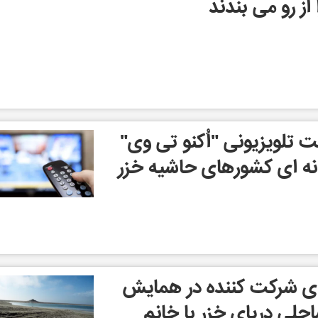
از رو می بندند
 تلویزیونی "اُکنو تی وی"
ه ای کشورهای حاشیه خزر
 ای شرکت کننده در همایش
حلی دریای خزر با خانم