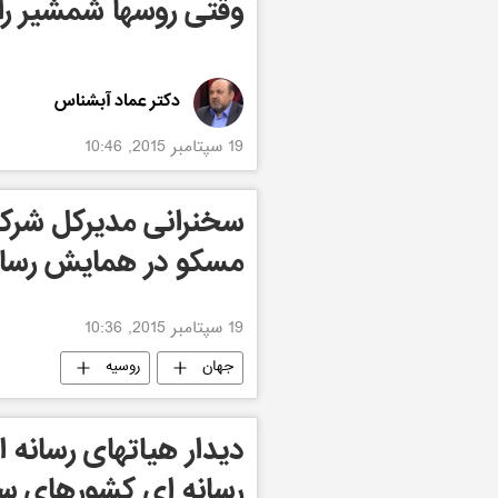
وقتی روسها شمشیر را 
دکتر عماد آبشناس
19 سپتامبر 2015, 10:46
سخنرانی مدیرکل شرکت
مسکو در همایش رسان
19 سپتامبر 2015, 10:36
جهان
روسیه
دیدار هیاتهای رسانه
رسانه ای کشورهای سا