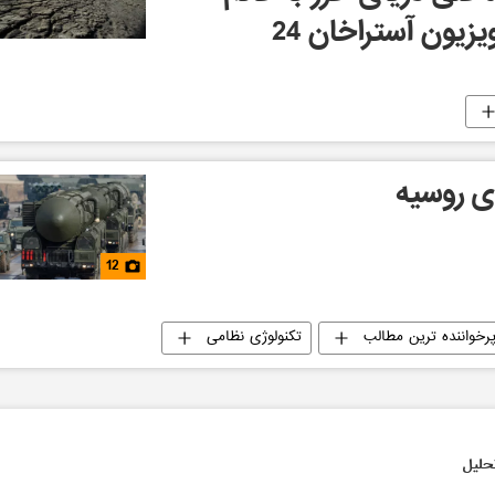
یزیون آستراخان 24
 روسیه
12
رخواننده ترین مطالب
تکنولوژی نظامی
حلیل