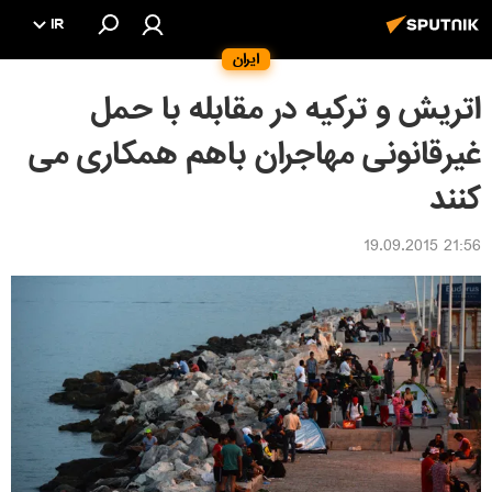
IR
ایران
اتریش و ترکیه در مقابله با حمل
غیرقانونی مهاجران باهم همکاری می
کنند
21:56 19.09.2015