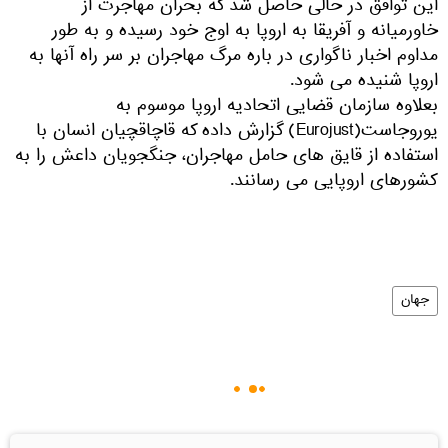
این توافق در حالی حاصل شد که بحران مهاجرت از
خاورمیانه و آفریقا به اروپا به اوج خود رسیده و به طور
مداوم اخبار ناگواری در باره مرگ مهاجران بر سر راه آنها به
اروپا شنیده می شود.
بعلاوه سازمان قضایی اتحادیه اروپا موسوم به
یوروجاست(Eurojust) گزارش داده که قاچاقچیان انسان با
استفاده از قایق های حامل مهاجران، جنگجویان داعش را به
کشورهای اروپایی می رسانند.
جهان