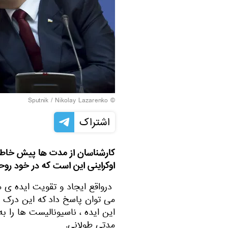
© Sputnik / Nikolay Lazarenko
اشتراک
کارشناسان از مدت ها پیش خاط
اوکراینی این است که در خود رو
درواقع ایجاد و تقویت ایده ی م
می توان پاسخ داد که این درک وی
این ایده ، ناسیونالیست ها را به
مدتی طولانی.