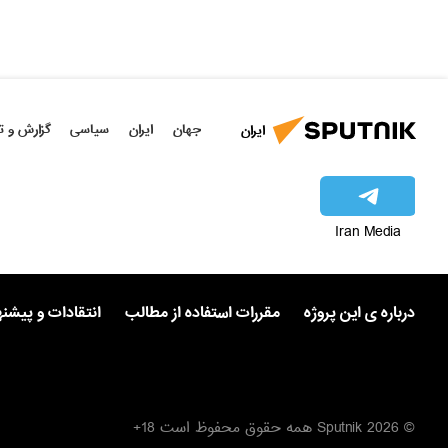
جهان
ایران
سیاسی
گزارش و ت
ایران
Iran Media
درباره ی این پروژه
مقررات استفاده از مطالب
انتقادات و پیشن
© 2026 Sputnik همه حقوق محفوظ است 18+