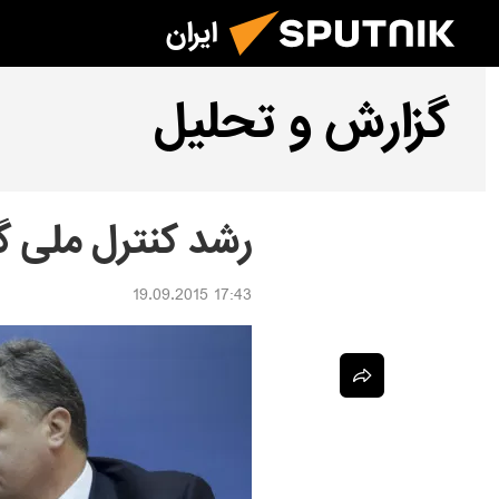
ایران
گزارش و تحلیل
رشد کنترل ملی گر
17:43 19.09.2015