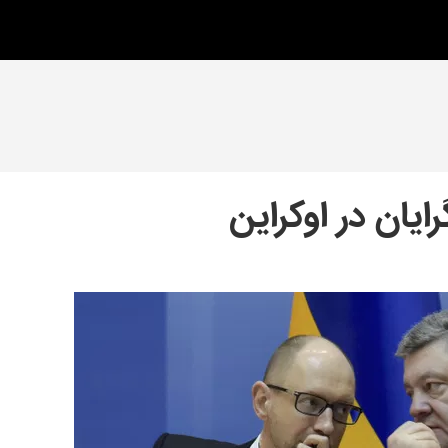
ایان در اوکراین