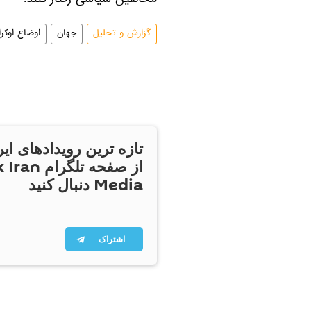
مخالفین سیاسی رفتار کنند.
گزارش و تحلیل
جهان
اوضاع اوکرا
تازه ترین رویدادهای ایر
از صفحه تلگر
Media دنبال کنید
اشتراک