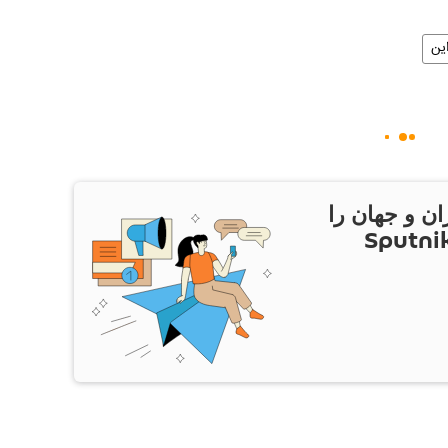
ین
ان و جهان را
ام Sputnik Iran