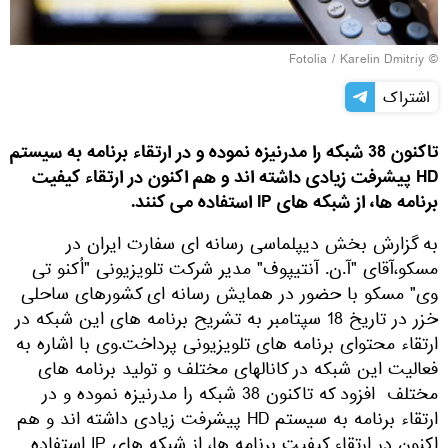
Fotolia
/ Karelin Dmitriy
©
اشتراک
تاکنون 38 شبکه را مدرنیزه نموده و در ارتقاء برنامه به سیستم
HD پیشرفت زیادی داشته اند و هم اکنون در ارتقاء کیفیت
برنامه ها، از شبکه های IP استفاده می کنند.
به گزارش بخش دیپلماسی رسانه ای سفارت ایران در
مسکو،آقای "آ.ن. آنتیپوف" مدیر شرکت تلویزیونی "اُکنو تی
وی" مسکو با حضور در همایش رسانه ای کشورهای ساحلی
خزر در تاریخ 18 سپتامبر به تشریح برنامه های این شبکه در
ارتقاء محتوای برنامه های تلویزیونی پرداخت.وی با اشاره به
فعالیت این شبکه در کانالهای مختلف و تولید برنامه های
مختلف افزود که تاکنون 38 شبکه را مدرنیزه نموده و در
ارتقاء برنامه به سیستم HD پیشرفت زیادی داشته اند و هم
اکنون در ارتقاء کیفیت برنامه ها، از شبکه های IP استفاده