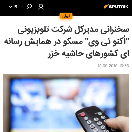
IR
ایران
سخنرانی مدیرکل شرکت تلویزیونی
"اُکنو تی وی" مسکو در همایش رسانه
ای کشورهای حاشیه خزر
10:36 19.09.2015