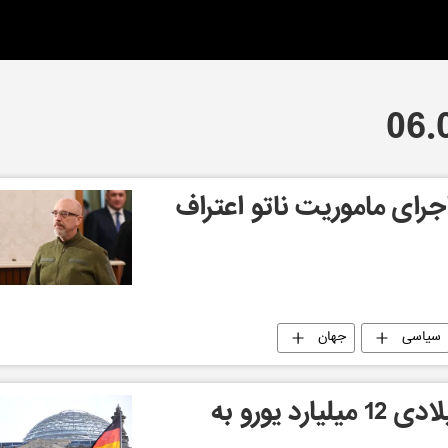
اجرای ماموریت ناتو اعتراف
سیاسی
جهان
آلمان در سال 2022 میلادی 12 میلیارد یورو به