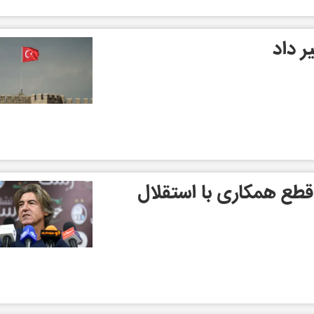
یر داد
 قطع همکاری با استقلال