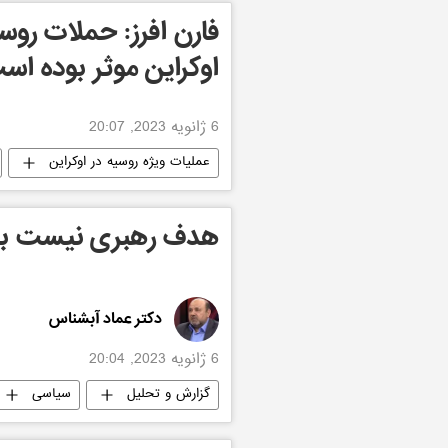
فارن افرز: حملات روس
اوکراین موثر بوده اس
6 ژانویه 2023, 20:07
عملیات ویژه روسیه در اوکراین
هدف رهبری نیست بلک
دکتر عماد آبشناس
6 ژانویه 2023, 20:04
گزارش و تحلیل
سیاسی