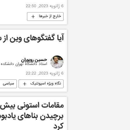
6 ژانویه 2023, 22:50
خارج از خبرها
آیا گفتگوهای وین از 
حسین رویوران
استاد دانشگاه تهران دانشکد
6 ژانویه 2023, 22:22
نگاه ویژه اسپوتنیک
سیاسی
برچیدن بناهای یادبو
کرد