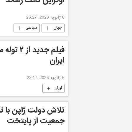
اوکراین کمک رساند
6 ژانویه 2023, 23:27
جهان
سیاسی
فیلم جدید 
ایران
6 ژانویه 2023, 23:12
ایران
تلاش دولت ژاپن با تش
جمعیت از پایتخت