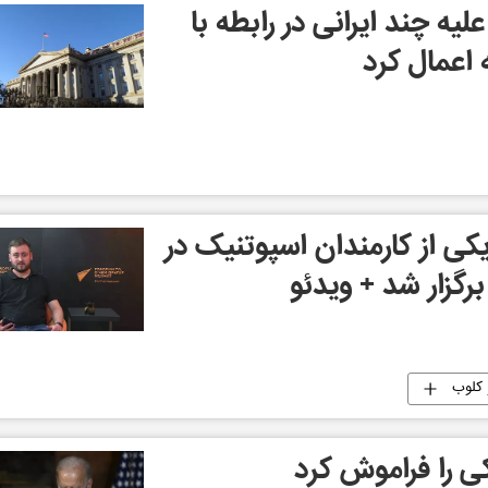
لیه چند ایرانی در رابطه با
 اعمال کرد
ی از کارمندان اسپوتنیک در
رگزار شد + ویدئو
 کلوب
ی را فراموش کرد