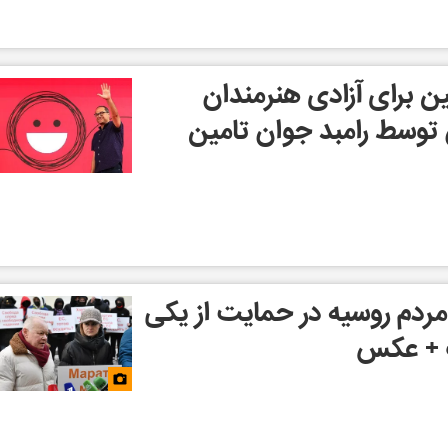
ن برای آزادی هنرمندان
 توسط رامبد جوان تامین
ردم روسیه در حمایت از یکی
ک + عکس