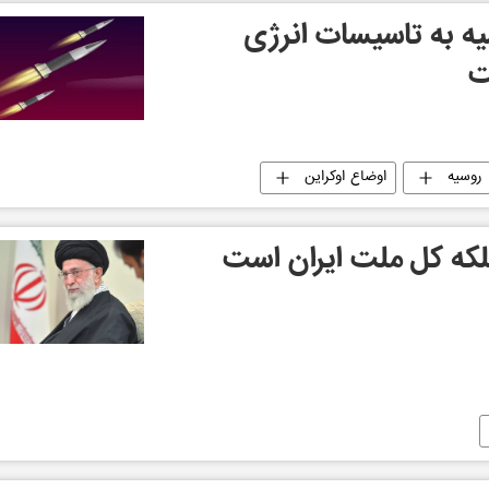
یه به تاسیسات انرژی
ت
روسیه
اوضاع اوکراین
ه کل ملت ایران است