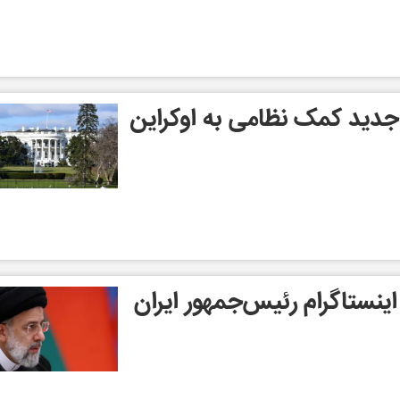
 جدید کمک نظامی به اوکراین
نستاگرام رئیس‌جمهور ایران