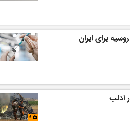
وسیه برای ایران
ر ادلب
6