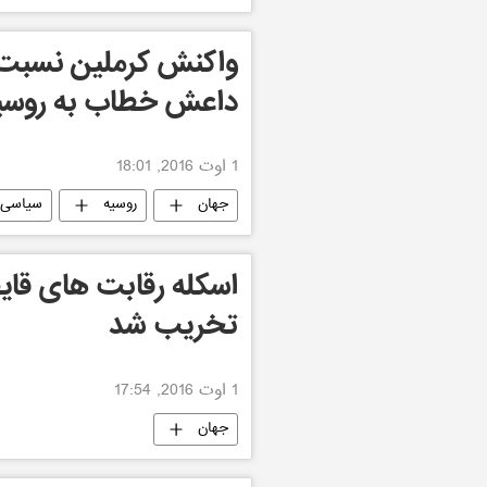
واکنش کرملین نسبت ب
داعش خطاب به روسی
1 اوت 2016, 18:01
جهان
روسیه
سیاسی
تخریب شد
1 اوت 2016, 17:54
جهان