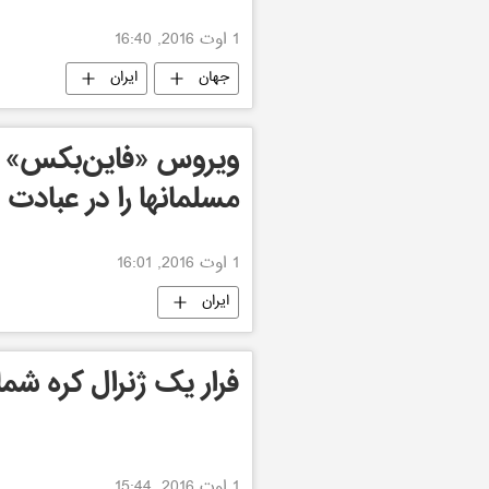
1 اوت 2016, 16:40
جهان
ایران
ویروس «فاین‌بکس» می
مسلمانها را در عبادت 
1 اوت 2016, 16:01
ایران
فرار یک ژنرال کره شمالی با 40 میلیون دل