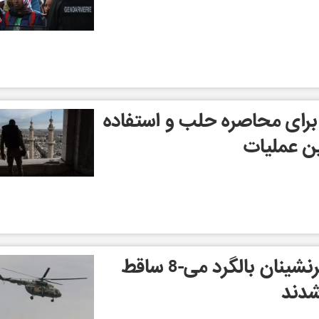
رای محاصره حلب و استفاده
ین عملیات
طبق اطلاعات اولیه سرنشینان بالگرد می-8 ساقط
شدند