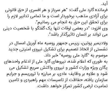
آید.
فرمانده گارد ملی گفت: "هر سرباز و هر افسری از حق قانونی
برای آزادی مذهب برخوردار است و ما تمامی تدابیر لازم را
برای تحقق این حق به انجام می رسانیم".
وی افزود: "در بعضی اوقات تنها یک گفتگو با شخصیت دینی
می تواند بر انسان تاثیرگذار باشد".
ولادیمیر پوتین، رییس جمهور روسیه ماه آوریل امسال در
نشستی از اتخاذ تصمیم برای تشکیل نیروی امنیتی جدید
موسوم به "گارد ملی روسیه" خبر داد.
به طوری که اعلام شده، نیروهای گارد ملی از ادغام واحدهای
یگان ویژه وزارت کشور و نیروی واکنش سریع تشکیل می
‌شود و علاوه بر وظایف عادی، بر مبارزه با تروریسم و جرایم
سازمان‌ یافته، حفاظت از تاسیسات مهم راهبردی و تامین
تمامیت ارضی کشور تمرکز خواهد داشت.