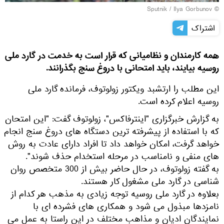
© Sputnik / Ilya Gorbunov
اشتراک
همه کارمندان و نظامیانی که قرار است به خدمت در گارد ملی
روسیه بیایند، باید امتحانی با دروغ سنج بگذرانند.
این مطلب را ارتشبد ویکتور زولوتوف، فرمانده گارد ملی
روسیه اعلام کرده است.
به گزارش خبرگزاری "اینترفاکس"، زولوتوف گفت: "این امتحان
که با استفاده از پیشرفته ترین دستگاه های دروغ سنج انجام
خواهد گرفت، امکان خواهد داد تا افراد دارای عادت به روش
های منفی و نامناسب در مرحله استخدام حذف شوند".
به گفته زولوتوف، در حال حاضر بیش از 300 متخصص روان
شناسی در گارد ملی مشغول کار هستند.
بعلاوه در گارد ملی روسیه توجه زیادی به مذهب هر کدام از
نامزدها مبذول می شود و همکاری های فشرده ای با
نمایندگان ادیان و مذاهب مختلف در این راستا به عمل می