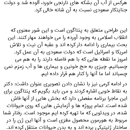
هرکس از آب آن بشکه های نارنجی خورد، آلوده شد و دولت
جنایتکار سعودی نسبت به آن شانه خالی کرد.
این طراحی متعلق به پنتاگون است و این شور معنوی که
انقلاب اسلامی به وجود آورده را می خواهند مهار کنند. این
بحث بیماری را ادامه دار کرده اند و عقبه آن نیت و تلاش
امریکا و اسرائیل است که دولت سعودی به آن عمل کرد.
امروز ما نقطه هایی که با هم فاصله دارند را به هم می
چسبانیم. چیزی به حج خونین و بیماری ها و آب زمزم نمی
چسباند اما ما آنها را کنار هم قرار داده ایم.
در ادامه کرمی نیز با نشان دادن تصویری عنوان داشت: دکتر
به نقاط خوبی اشاره کردند و من باید بگویم که پنتاگون برای
این ماجرا برنامه مفصلی دارد که بخش هایی از آنها فاش
شده است. تمام پروژه ها و آزمایش هایی که روی حیوانات
شده، در ویدئویی که ما تهیه کرده ایم موجود است. رفتار شما
مربوط به هورمون محصول مغزی است و آنها این ژن را در
ساختار ژنیتیکی برده اند و به بدن حیوانات منتقل کرده اند.