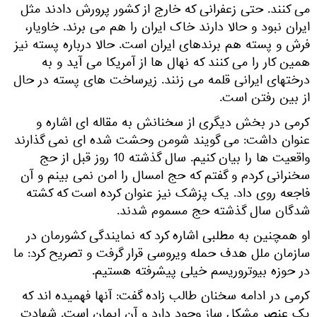
می کنند. حتی زعفرانی که خارج از کشور پرورش دادند مثل
ایران نبود و حالا دارند خاک ایران را هم می برند. خاویار،
فرش و پسته هم برندهای ایران است. حالا درباره پسته نیز
همین کار را می کنند که نهال ها از آمریکا می آید و به
درختهای ایرانی قلمه می زنند. زیرساخت های پسته در حال
از بین رفتن است.
کرمی در بخش دیگری از سخنانش به مقاله ای اشاره و
عنوان داشت: می گویند شومن وحشت شده ای نمی گذارند
واقعیت ها را بیان کنیم. سال گذشته 10 روز قبل از حج
سخنرانی کردم و گفتم که حج امسال را امن نمی بینم و آن
فاجعه روی داد. یک پزشک نیز عنوان کرده است که کشته
شدگان سال گذشته حج مسموم شدند.
او همچنین به مطلبی اشاره کرد که نمایندگی کشورمان در
سازمان ملل هدف حمله ویروسی قرار گرفت و تصریح کرد: ما
در حوزه بیوتروریسم خیلی پیشرفته هستیم.
کرمی در ادامه سخنان طالب زاده گفت: آنها فهمیده اند که
یک عنصر مشکل ساز وجود دارد و آن ایمان است. شهادت