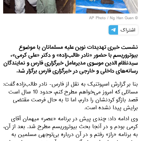
© AP Photo / Ng Han Guan
اشتراک
نشست خبری تهدیدات نوین علیه مسلمانان با موضوع
بیوتروریسم با حضور «نادر طالب‌زاده» و دکتر «علی کرمی»،
سیدنظام الدین موسوی مدیرعامل خبرگزاری فارس و نمایندگان
رسانه‌های داخلی و خارجی در خبرگزاری فارس برگزار شد.
بنا بر گزارش اسپوتنیک به نقل از فارس- نادر طالب‌زاده گفت:
مسائلی که امروز می‌خواهم مطرح کنم، حدود 10 سال است
قصد بازگو کردنشان را دارم، اما تا به حال فرصت مقتضی
برایش پیدا نشده است.
وی ادامه داد: چندی پیش در برنامه «عصر» میهمان آقای
کرمی بودم و در آنجا بحث بیوتروریسم مطرح شد. بعد از آن،
به برنامه «راز» رفتم و در آن درباره بی‌توجهی مسلمین به