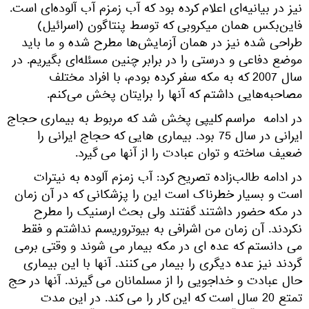
نیز در بیانیه‌ای اعلام کرده بود که آب زمزم آب آلوده‌ای است.
فاین‌بکس همان میکروبی که توسط پنتاگون (اسرائیل)
طراحی شده نیز در همان آزمایش‌ها مطرح شده و ما باید
موضع دفاعی و درستی را در برابر چنین مسئله‌ای بگیریم. در
سال 2007 که به مکه سفر کرده بودم، با افراد مختلف
مصاحبه‌هایی داشتم که آنها را برایتان پخش می‌کنم.
در ادامه مراسم کلیپی پخش شد که مربوط به بیماری حجاج
ایرانی در سال 75 بود. بیماری هایی که حجاج ایرانی را
ضعیف ساخته و توان عبادت را از آنها می گیرد.
در ادامه طالب‌زاده تصریح کرد: آب زمزم آلوده به نیترات
است و بسیار خطرناک است این را پزشکانی که در آن زمان
در مکه حضور داشتند گفتند ولی بحث ارسنیک را مطرح
نکردند. آن زمان من اشرافی به بیوتروریسم نداشتم و فقط
می دانستم که عده ای در مکه بیمار می شوند و وقتی برمی
گردند نیز عده دیگری را بیمار می کنند. آنها با این بیماری
حال عبادت و خداجویی را از مسلمانان می گیرند. آنها در حج
تمتع 20 سال است که این کار را می کند. در این مدت