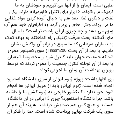
طلبی است. ایمان را از آنها می گیریم و خودشان به ما
نزدیک می شوند. 2 ابزار برای کنترل خاورمیانه دارند. یکی
نفت و دیگری غذا. بعد هم به دنبال آلوده کردن مواد غذایی
ما می روند. وقتی حاجی برمی گردد به اطرافیان خود هم آب
زمزم می دهد و چه چیزی از آن راحت تر است؟ یا سال
های گذشته بحث سرقت ژنتیکی راه انداختند به بهانه کمک
به بیماران سرطانی که ما سریع در برابر آن واکنش نشان
دادیم. یا بعد از آن بحث nssm200 از سوی کسینجر مطرح
شد که جمعیت جهان باید کنترل شود و مخصوصا شیعیان.
یا بعد از آن توطئه کنترل جمعیت را مطرح کردند که توسط
وزیران بهداشت آن زمان ما اجرایی کردند.
وی اظهارداشت: پروژه ژنوم ایرانی از سوی دانشگاه استنورد
انجام شده است. ژنوم ایرانی باید از طریق ایرانی ها انجام
شود. حق ندارد یک کشور خارجی به ژنوم کشور ما را داشته
باشد. چرا دانشگاه استنفورد؟ چون 3 ایرانی در آن دانشگاه
هستند و هیچ کس هم صدایش درنیامد. هزینه آن هم از
سوی یک شرکت بهایی پرداخت شده است. خدا را شکر آن