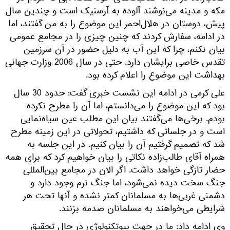
مکه و مدینه می‌نوشند آلوده به آرسنیک است و چندین سال
پیش، دوستان در هلال‌احمر این موضوع را به من گفتند، اما
در ادامه، سفارش کردند که چنین چیزی را در مجامع عمومی
بیان نکنم، چرا که این آب به دلیل حضور در آن سرزمین
تقدس خاصی برایشان دارد. حتی در سال 2006 وزارت جهانی
بهداشت این موضوع را اعلام کرده بود.
علی کرمی در ادامه این نشست خبری گفت: حدود 30 سال
بود که این موضوع را می‌دانستم، اما آن را مطرح نکرده
بودم. برخی‌ها می‌گفتند بیان این مطلب عین سیاه‌نمایی
است و در جلساتی که داشتیم، تحولاتی در این زمینه مطرح
شد که تصمیم گرفتیم آن را بیان کنیم. در این جلسه به
همراه آقای طالب‌زاده نکاتی را بیان خواهیم کرد که برای همه
حضار تازگی خواهد داشت. اگر الان در مجامع بین‌المللی
جنگ سخت دیده نمی‌شود، اما جنگ نرم وجود دارد و
دشمنی غربی‌ها به مسلمانان کمتر نشده و آنها تحت هر
شرایطی می‌خواهند به مسلمانان صدمه بزنند.
وی ادامه داد: ما در جهت بیوتکنولوژی در حال تحقیق