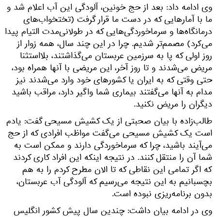
وی ادامه داد: بعد از حج خونین، آلودگی این آب اعلام شد و
ما با آمارهایی که در دست ما قرار گرفت (تختخواب‌های
درمانگاه‌ها و سرماخوردگی‌هایی که در طولانی‌مدت التیام پیدا
می‌کرد) مصمم‌تر شدیم. چرا در این چند سال، همه زوار از
روز اولی که پا به سرزمین عربستان می‌گذاشتند، بلااستثنا
مریض می‌شدند و تا روز آخر، این مریضی با آنها همراه بود،
حتی وقتی که به ایران یا کشورهای خود وارد می‌شدند نیز
مدام به آنها می‌گفتند بیماری شما واگیر دارد، مراقب باشید
دیگران را مریض نکنید.
طالب‌زاده با بیان صحبتی از یک کشیش مسیحی گفت: یادم
است یک کشیش مسیحی می‌گفت مواظب افرادی که از حج
می‌آیند باشید، چرا که سرماخوردگی دارند و ممکن است به
شما آن را منتقل کنند. در نتیجه اینکه این افراد کاری کردند
که اگر تمامی این نقاطی که تا الان مطرح کردم را به هم
بچسبانیم به این نتیجه می‌رسیم که آلودگی آب عربستان،
بدون برنامه‌ریزی نبوده است.
وی در ادامه بیان داشت: چندین سال پیش کشور انگلیس