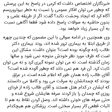
خبرنگاران اختصاص داشت که کرمی در پاسخ به این پرسش
که چطور می توان افکار عمومی را نسبت به خطر بیوتروریسم
آگاه کرد که ایجاد وحشت نکند؟ گفت: اگر از طریقه علمی و
بدون حاشیه به سوالات پاسخ داده شود قطعا آگاهی نسبت
به آن بسیار زیاد خواهد بود.
وی همچنین در ادامه سوالی با این مضمون که چندین چهره
از طریق ابتلا به بیماری ترور شده اند، روند بیماری دکتر
طالب زاده چگونه بوده است؟ عنوان داشت: مشکل این
است که طرف مورد نظر خودش متوجه نمی شود و سالها
زمان گذشته است. نه می توان نمونه گیری کرد و نه می توان
ثابت کرد. آن فرد هم نمی داند که چطور آلوده شده است؟
آقای طالب زاده همان طور که اعلام شده است، در عراق
بودند که چمدانشان به سرقت می رود و کاملا می دانستند
که ایشان در کدام هتل هستند و آقای طالب زاده از فردای
روزی که چمدان را باز کردند سرفه هایشان شروع شده و
حتی سرفه های خونی داشته اند. وصل کردن نقاط به هم تا
اثبات قطعی کار بسیار سختی است. پزشکان هم هیچکدام