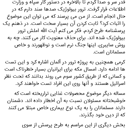
قدر سر و صدا کردم تا بالاخره در دستور کار سپاه و وزارت
اطلاعات قرار گرفت. ترور بیولوژیک صدها سند دارم که در
حال انجام است. از من می پرسند که می توان این موضوع
را اثبات کرد؟ ثابت کردن آن بسیار سخت است. در ذهنم یک
پرسشنامه طرح کردم. فکر می کنم آیت الله املش ترور
بیولوژیک شده اند. برای حذف معنویت کار می کنند. چه به
روش سایبری. اینها جنگ نرم است و نوظهورند و خاص
مسلمانان است.
کرمی همچنین به پروژه ترور در آلمان اشاره کرد و این تست
ها ادامه دارد. امسال مکه برای ایرانیان بسیار خطرناک است
و کسانی که از طریق کشور سوم می روند بدانند که تحت نظر
اسرائیل هستند و آنها روی این افراد تست خواهند کرد.
مساله دیگر موضوع محصولات غذایی تراریخته است که
خوشبختانه مسئولان نسبت به آن اخطار داده اند. دشمنان
دارند مسلمانان را به یک نوع بیماری خاص مبتلا می کنند
که از دین خود بگذرند.
بخش دیگری از این مراسم به طرح پرسش از سوی