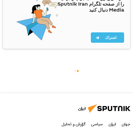
را از صفحه تلگرام Sputnik Iran
Media دنبال کنید
اشتراک
ایران
جهان
ایران
سیاسی
گزارش و تحلیل