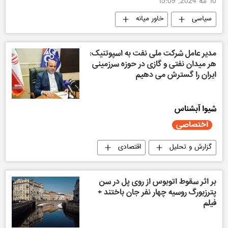
10 مه 2024, 15:09
سیاسی
خاور میانه
مدیر عامل شرکت ملی نفت به اسپوتنیک:
هر میدان نفتی و گازی در حوزه سرزمینی
ایران را گسترش می دهیم
شیوا آبشناس
اختصاصی
گزارش و تحلیل
اقتصادی
اختصاصی اسپوتنیک
بر اثر سقوط اتوبوس از روی پل در سن
پترزبورگ روسیه چهار نفر جان باختند +
فیلم