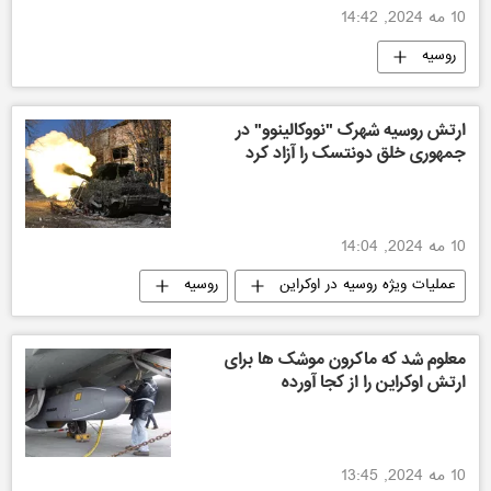
10 مه 2024, 14:42
روسیه
ارتش روسیه شهرک "نووکالینوو" در
جمهوری خلق دونتسک را آزاد کرد
10 مه 2024, 14:04
عملیات ویژه روسیه در اوکراین
روسیه
اوکراین
معلوم شد که ماکرون موشک ها برای
ارتش اوکراین را از کجا آورده
10 مه 2024, 13:45