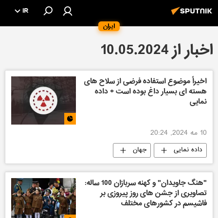
IR
ایران
اخبار از 10.05.2024
اخیراً موضوع استفاده فرضی از سلاح های
هسته ای بسیار داغ بوده است + داده‌
نمایی
10 مه 2024, 20:24
داده نمایی
جهان
"هنگ جاویدان" و کهنه سربازان 100 ساله:
تصاویری از جشن های روز پیروزی بر
فاشیسم در کشورهای مختلف