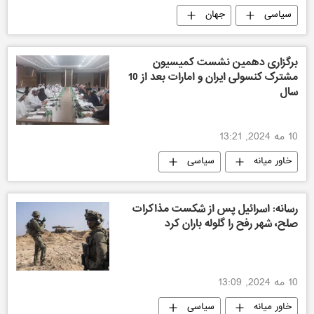
سیاسی
جهان
برگزاری دهمین نشست کمیسیون
مشترک کنسولی ایران و امارات بعد از 10
سال
10 مه 2024, 13:21
خاور میانه
سیاسی
رسانه: اسرائیل پس از شکست مذاکرات
صلح، شهر رفح را گلوله باران کرد
10 مه 2024, 13:09
خاور میانه
سیاسی