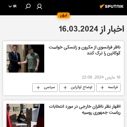
IR
ایران
اخبار از 16.03.2024
ناظر فرانسوی از مکرون و زلنسکی خواست
کوکائین را ترک کنند
16 مارس 2024, 22:08
فرانسه
اوضاع اوکراین
سیاسی
اظهار نظر ناظران خارجی در مورد انتخابات
ریاست جمهوری روسیه