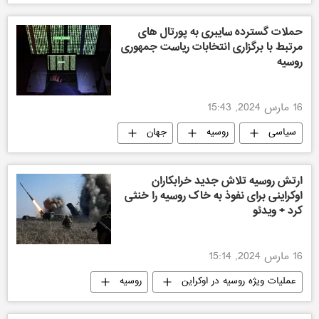
اوکراین
حملات گسترده سایبری به پورتال های
مرتبط با برگزاری انتخابات ریاست جمهوری
روسیه
16 مارس 2024, 15:43
سیاسی
روسیه
جهان
ارتش روسیه تلاش جدید خرابکاران
اوکراینی برای نفوذ به خاک روسیه را خنثی
کرد + ویدئو
16 مارس 2024, 15:14
عملیات ویژه روسیه در اوکراین
روسیه
اوکراین