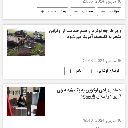
16 مارس 2024, 20:55
فرانسه
سیاسی
ویدیو کلوب
وزیر خارجه اوکراین: عدم حمایت از اوکراین
منجر به تضعیف آمریکا می شود
16 مارس 2024, 20:13
اوضاع اوکراین
ناتو
تکنولوژی نظامی
حمله پهپادی اوکراین به یک شعبه رای
گیری در استان زاپوروژیه
16 مارس 2024, 19:46