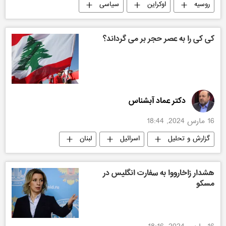
روسیه
اوکراین
سیاسی
کی کی را به عصر حجر بر می گرداند؟
دکتر عماد آبشناس
16 مارس 2024, 18:44
گزارش و تحلیل
اسرائیل
لبنان
سیاسی
هشدار زاخارووا به سفارت انگلیس در
مسکو