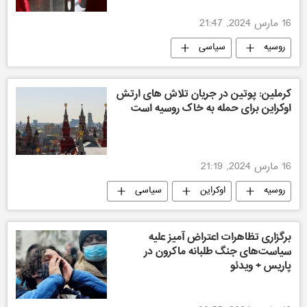
16 مارس 2024, 21:47
روسیه
سیاسی
کرملین: پوتین در جریان تلاش های ارتش
اوکراین برای حمله به خاک روسیه است
16 مارس 2024, 21:19
روسیه
اوکراین
سیاسی
برگزاری تظاهرات اعتراض آمیز علیه
سیاست‌های جنگ طلبانه ماکرون در
پاریس + ویدئو