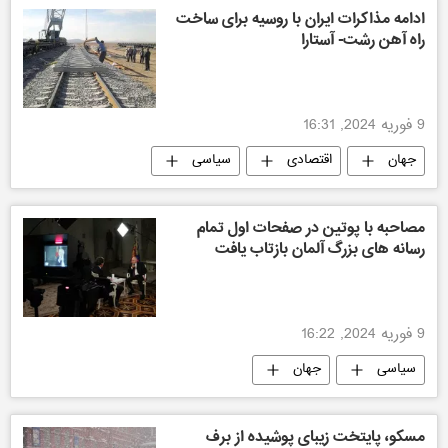
ادامه مذاکرات ایران با روسیه برای ساخت
راه آهن رشت- آستارا
9 فوریه 2024, 16:31
جهان
اقتصادی
سیاسی
مصاحبه با پوتین در صفحات اول تمام
رسانه های بزرگ آلمان بازتاب یافت
9 فوریه 2024, 16:22
سیاسی
جهان
مسکو، پایتخت زیبای پوشیده از برف