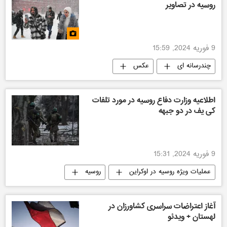
روسیه در تصاویر
9 فوریه 2024, 15:59
چندرسانه ای
عکس
اطلاعیه وزارت دفاع روسیه در مورد تلفات
کی یف در دو جبهه
9 فوریه 2024, 15:31
عملیات ویژه روسیه در اوکراین
روسیه
اوکراین
آغاز اعتراضات سراسری کشاورزان در
لهستان + ویدئو