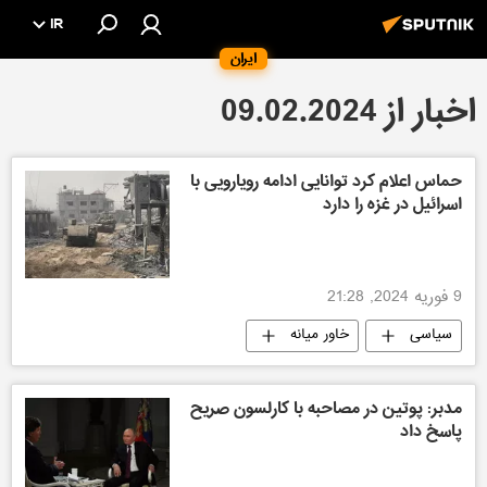
IR
ایران
اخبار از 09.02.2024
حماس اعلام کرد توانایی ادامه رویارویی با
اسرائیل در غزه را دارد
9 فوریه 2024, 21:28
سیاسی
خاور میانه
مدبر: پوتین در مصاحبه با کارلسون صریح
پاسخ داد