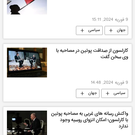
9 فوریه 2024, 15:11
جهان
سیاسی
کارلسون از صداقت پوتین در مصاحبه با
وی سخن گفت
9 فوریه 2024, 14:48
سیاسی
جهان
واکنش رسانه های غربی به مصاحبه پوتین
با کارلسون؛ امکان انزوای روسیه وجود
ندارد