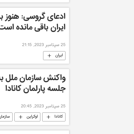
ادعای گروسی: هنوز بر
ایران باقی مانده است
25 سپتامبر 2023, 21:15
ایران
واکنش سازمان ملل به 
جلسه پارلمان کانادا
25 سپتامبر 2023, 20:45
کانادا
اوکراین
سازمان