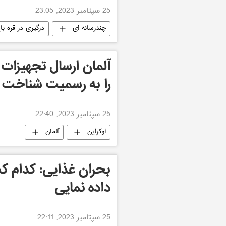
25 سپتامبر 2023, 23:05
چندرسانه ای
درگیری در قره با
آلمان ارسال تجهیزات
را به رسمیت شناخت
25 سپتامبر 2023, 22:40
اوکراین
آلمان
بحران غذایی: کدام ک
داده نمایی
25 سپتامبر 2023, 22:11