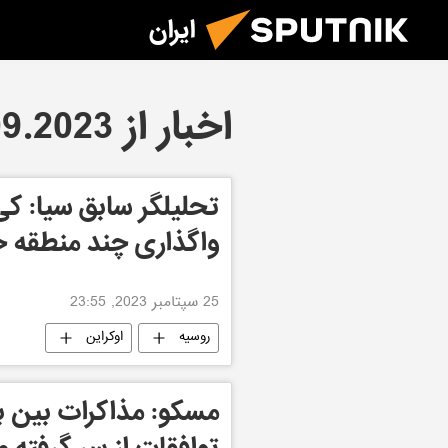
ایران
اخبار از 25.09.2023
تحلیلگر سابق سیا: کی
واگذاری چند منطقه خ
25 سپتامبر 2023, 23:55
روسیه
اوکراین
مسکو: مذاکرات بین با