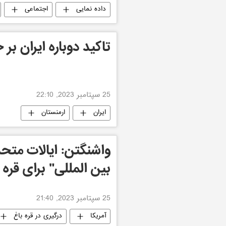
داده نمایی
اجتماعی
تاکید دوباره ایران ب
25 سپتامبر 2023, 22:10
ایران
ارمنستان
واشنگتن: ایالات متحد
بین المللی" برای قره
25 سپتامبر 2023, 21:40
آمریکا
درگیری در قره باغ