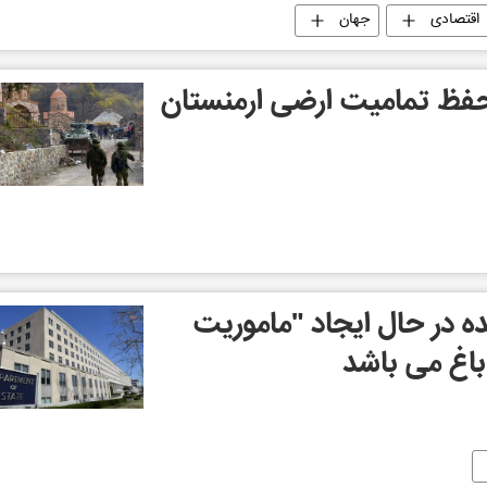
اقتصادی
جهان
ر حفظ تمامیت ارضی ارمنستان
ه در حال ایجاد "ماموریت
 باغ می باشد