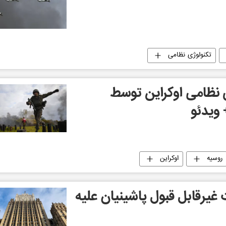
تکنولوژی نظامی
 نظامی اوکراین توسط
 ویدئو
روسیه
اوکراین
 غیرقابل قبول پاشینیان علیه