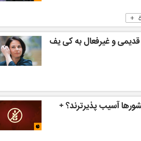
غ
 قدیمی و غیرفعال به کی یف
شورها آسیب پذیرترند؟ +