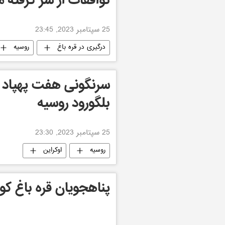
توافقات از سر گرفته 
25 سپتامبر 2023, 23:45
درگیری در قره باغ
روسیه
سرنگونی هفت پهپاد او
بلگورود روسیه
25 سپتامبر 2023, 23:30
روسیه
اوکراین
پناهجویان قره باغ ک