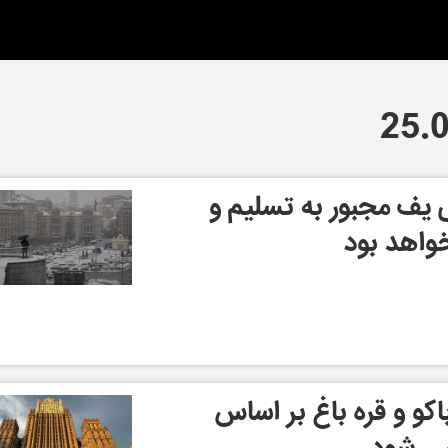
 یف مجبور به تسلیم و
واهد بود
کو و قره باغ بر اساس