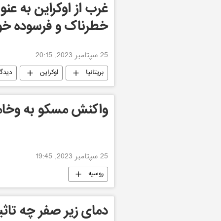
غرب از اوکراین به عن
خطرناک و فرسوده خود
25 سپتامبر 2023, 20:15
بریتانیا
اوکراین
دیدگا
واکنش مسکو به وخام
25 سپتامبر 2023, 19:45
روسیه
دمای زیر صفر چه تاثی