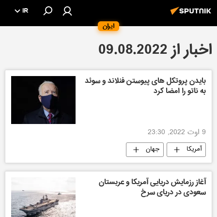
IR
ایران
اخبار از 09.08.2022
بایدن پروتکل های پیوستن فنلاند و سوئد
به ناتو را امضا کرد
9 اوت 2022, 23:30
آمریکا
جهان
آغاز رزمایش دریایی آمریکا و عربستان
سعودی در دریای سرخ