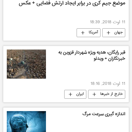
موضع جیم کری در برابر ایجاد ارتش فضایی + عکس
11 اوت 2018, 18:39
جهان
آمریکا
قبر رایگان، هدیه ویژه شهردار قزوین به
خبرنگاران + ویدئو
11 اوت 2018, 18:16
خارج از خبرها
ایران
اندازه گیری سرعت مرگ