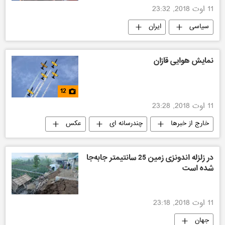
11 اوت 2018, 23:32
سیاسی
ایران
نمایش هوایی قازان
12
11 اوت 2018, 23:28
خارج از خبرها
چندرسانه ای
عکس
در زلزله اندونزی زمین 25 سانتیمتر جابه‌جا
شده است
11 اوت 2018, 23:18
جهان