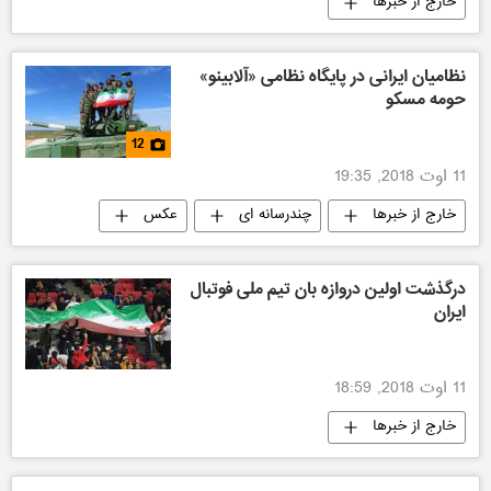
خارج از خبرها
نظامیان ایرانی در پایگاه نظامی «آلابینو»
حومه مسکو
12
11 اوت 2018, 19:35
خارج از خبرها
چندرسانه ای
عکس
تکنولوژی نظامی
درگذشت اولین دروازه بان تیم ملی فوتبال
ایران
11 اوت 2018, 18:59
خارج از خبرها