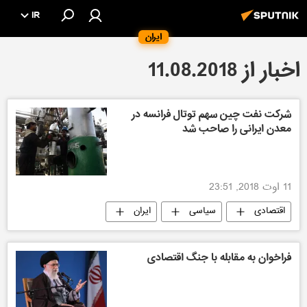
IR
ایران
اخبار از 11.08.2018
شرکت نفت چین سهم توتال فرانسه در
معدن ایرانی را صاحب شد
11 اوت 2018, 23:51
اقتصادی
سیاسی
ایران
جنگ تجاری آمریکا
فراخوان به مقابله با جنگ اقتصادی