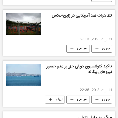
تظاهرات ضد آمریکایی در ژاپن+عکس
11 اوت 2018, 23:01
جهان
سیاسی
تاکید کنوانسیون دریای خزر بر عدم حضور
نیروهای بیگانه
11 اوت 2018, 22:35
جهان
سیاسی
ایران
مرگ به دلیل تنبلی