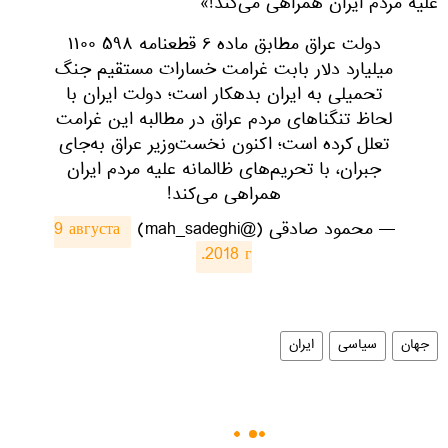
علیه مردم ایران همراهی می‌کند!»
دولت عراق مطابق ماده ۶ قطعنامه ۵۹۸ ۱۱۰۰
میلیارد دلار بابت غرامت خسارات مستقیم جنگ
تحمیلی به ایران بدهکار است؛ دولت ایران با
لحاظ تنگناهای مردم عراق در مطالبه این غرامت
تعلل کرده است؛ اکنون نخست‌وزیر عراق به‌جای
جبران، با تحریم‌های ظالمانه علیه مردم ایران
همراهی می‌کند!
— محمود صادقی (@mah_sadeghi)
9 августа 
2018 г.
جهان
سیاسی
ایران