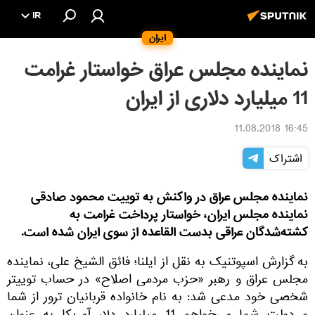
IR
ایران
نماینده مجلس عراق خواستار غرامت
11 میلیارد دلاری از ایران
16:45 11.08.2018
اشتراک
نماینده مجلس عراق در واکنش به توییت محمود صادقی
نماینده مجلس ایران، خواستار پرداخت غرامت به
کشته‌شدگان عراقی بدست القاعده از سوی ایران شده است.
به گزارش اسپوتنیک به نقل از ایلنا؛ فائق الشیخ علی، نماینده
مجلس عراق و رهبر «حزب مردمی اصلاح» در حساب توییتر
شخصی خود مدعی شد: به نام خانواده قربانیان ترور از شما