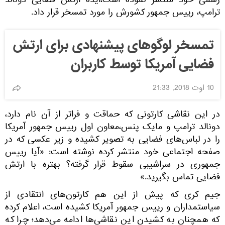
رسمی خود منتشر نموده است،ایده ارتش فضایی دونالد
ترامپ، رییس جمهور کشورش را مورد تمسخر قرار داد.
تمسخر لوگوهای پیشنهادی برای ارتش
فضایی آمریکا توسط کاربران
10 اوت 2018, 21:33
در این نقاشی کارتونی که حماقت و فراتر از آن نام دارد،
دونالد ترامپ و مایک پنس،معاون اول رییس جمهور آمریکا
را در لباس‌های فضایی به تصویر کشیده و زیر عکسی که در
صفحه اجتماعی خود منتشر کرده نوشته است: «آیا رییس
جمهوری در سراشیبی سقوط قرار گرفته؟ بهتره با ارتش
فضایی تماس بگیرید.»
جیم کری که پیش از این هم کارتون‌های انتقادی از
سیاستمداران و رییس جمهور آمریکا کشیده است، اعلام کرده
که همچنان به کشیدن این نقاشی‌ها ادامه می‌دهد؛ چرا که