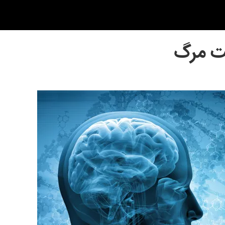
عت مرگ