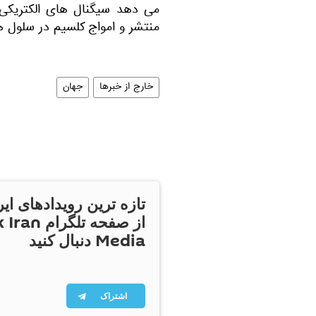
می دهد سیگنال های الکتریک
منتشر و امواج کلسیم در سلول ه
خارج از خبرها
جهان
تازه ترین رویدادهای ایر
از صفحه تلگر
Media دنبال کنید
اشتراک