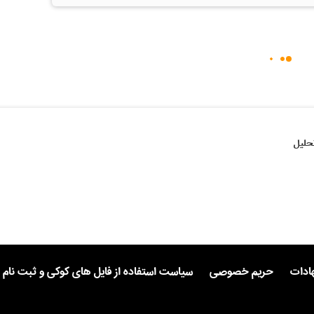
حلیل
هادات
حریم خصوصی
سیاست استفاده از فایل های کوکی و ثبت نام 