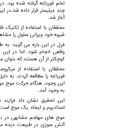
تخم قورباغه گرفته شده بود. در
چند میلیمتر قرار داده شد.در ای
آغاز شد.
محققان با استفاده از تکنیک فلو
شیوه خود ویرانی سلول را مشاهده
فرل در این باره می گوید: به 
واقعی انجام شود. اما در ای
کوچکتر از آن هستند که بتوان مو
قورباغه را مطالعه کردند. به دل
این وجود، هنگام حرکت موج مها
به وجود آمد.
این تحقیق نشان داد فرایند 
استادیوم و ایجاد یک موج است.
موج های مهاجم مشابهی در ن
آتش سوزی در طبیعت دیده می ش