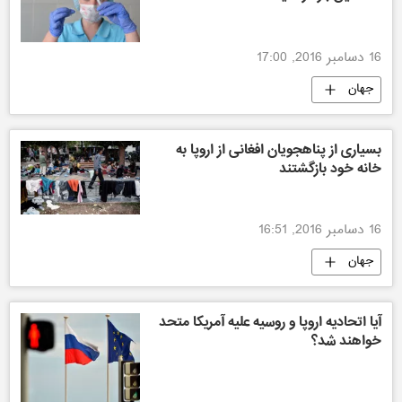
16 دسامبر 2016, 17:00
جهان
بسیاری از پناهجويان افغانی از اروپا به
خانه خود بازگشتند
16 دسامبر 2016, 16:51
جهان
بحران بزرگ پناه‌جویی و مهاجرت در اروپا
آیا اتحادیه اروپا و روسیه علیه آمریکا متحد
خواهند شد؟