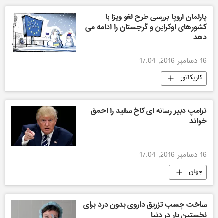
پارلمان اروپا بررسی طرح لغو ویزا با
کشورهای اوکراین و گرجستان را ادامه می
دهد
16 دسامبر 2016, 17:04
کاریکاتور
ترامپ دبیر رسانه ای کاخ سفید را احمق
خواند
16 دسامبر 2016, 17:04
جهان
ساخت چسب تزریق داروی بدون درد برای
نخستین بار در دنیا