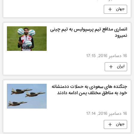
جهان
انصاری مدافع تیم پرسپولیس به تیم چینی
نمیرود
16 دسامبر 2016, 17:15
ایران
جنگنده های سعودی به حملات ددمنشانه
خود به مناطق مختلف یمن ادامه دادند
16 دسامبر 2016, 17:14
جهان