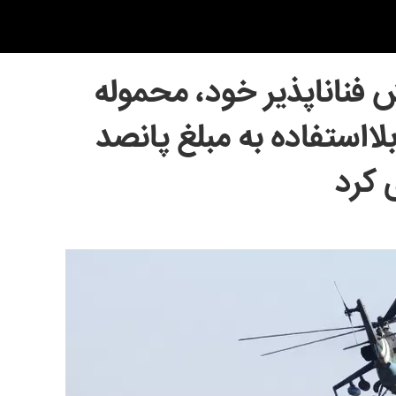
ش فناناپذیر خود، محموله
بلااستفاده به مبلغ پانصد
 کرد