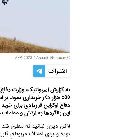
© AFP 2023 / Anatoli Stepanov
اشتراک
به گزارش اسپوتنیک، وزارت دفاع ا
500 هزار دلار خریداری نمود. 
دفاع اوکراین قراردادی برای خری
این بالگردها به ارتش و مقامات م
لاکن دیری نپائید که معلوم شد 
بوده و برای اهداف مربوطه، قابل