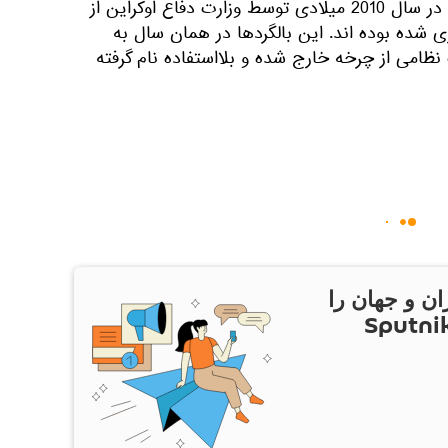
پیش معلوم شد که این بالگردها در سال 2010 میلادی توسط وزارت دفاع اوکراین از
ده بوده اند. این بالگردها در همان سال به
نظامی از چرخه خارج شده و بلااستفاده نام گرفته
ان و جهان را
ام Sputnik Iran