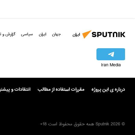
جهان
ایران
سیاسی
گزارش و ت
ایران
Iran Media
درباره ی این پروژه
مقررات استفاده از مطالب
انتقادات و پیشن
© 2026 Sputnik همه حقوق محفوظ است 18+