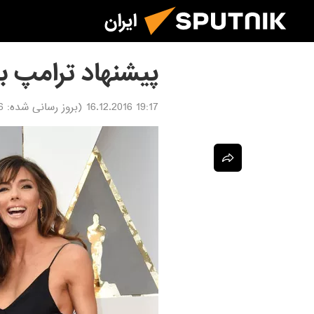
ایران
پیشنهاد ترامپ به
19:17 16.12.2016
(بروز رسانی شده:
016