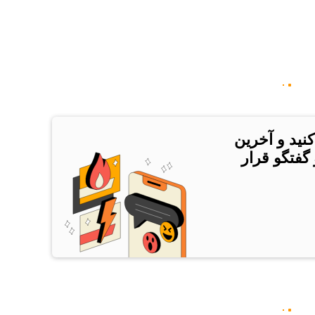
کنید و آخرین
 گفتگو قرار