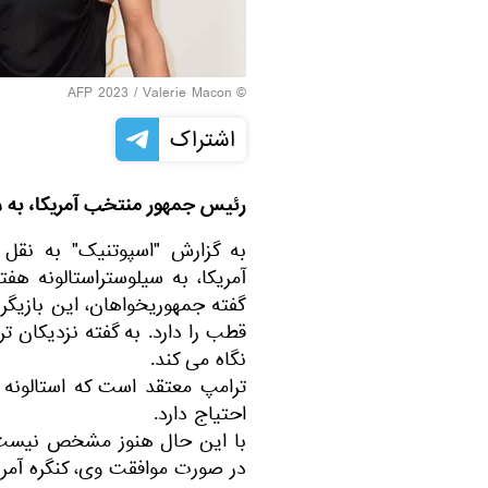
© AFP 2023 / Valerie Macon
اشتراک
رئیس جمهور منتخب آمریکا، به سیل
به گزارش "اسپوتنیک" به نقل
آمریکا، به سیلوستراستالونه هفت
گفته جمهوریخواهان، این بازیگر
قطب را دارد. به گفته نزدیکان ت
نگاه می کند.
ترامپ معتقد است که استالونه
احتیاج دارد.
با این حال هنوز مشخص نیست که 
در صورت موافقت وی، کنگره آمریک