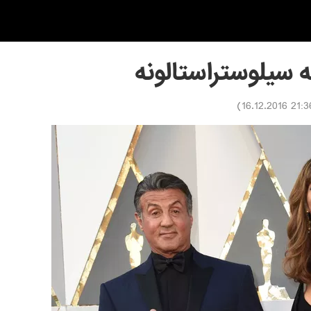
 سیلوستراستالونه
)
21:36 16.12.2