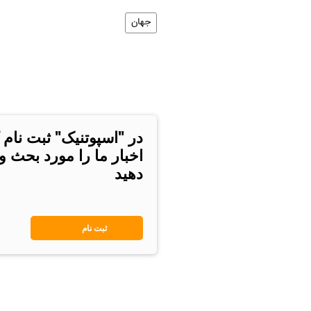
جهان
در "اسپوتنیک" ثبت نام 
اخبار ما را مورد بحث و
دهید
ثبت نام