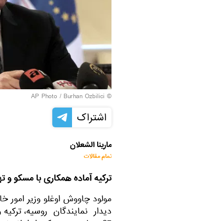
© AP Photo / Burhan Ozbilici
اشتراک
مارینا الشعلان
تمام مقالات
ترکیه آماده همکاری با مسکو و ت
دیدار نمایندگان روسیه، ترکیه