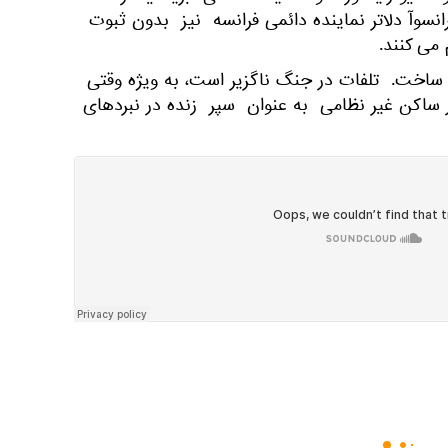
سوآ دلاتر نماینده دائمی فرانسه نیز بدون ثبوت
می کنند.
 ساخت. تلفات در جنگ ناگزیر است، به ویژه وقتی
 ها از تقریبا 300 هزار ساکن غیر نظامی به عنوان سپر زنده در نبردهای