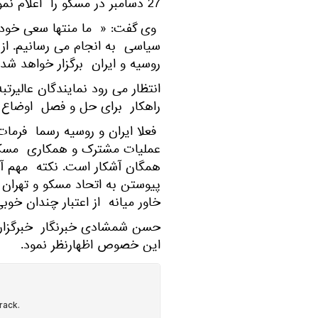
27 دسامبر در مسکو را اعلام نمود.
وی گفت: « ما منتها سعی خود ر
روسیه و ایران برگزار خواهد شد»
انتظار می رود نمایندگان عالیر
راهکار برای حل و فصل اوضاع ب
فعلا ایران و روسیه رسما فرمات
عملیات مشترک و همکاری مسکو و
همگان آشکار است. نکته مهم آ
پیوستن به اتحاد مسکو و تهران 
خاور میانه از اعتبار چندان خوب
حسن شمشادی خبرنگار خبرگزاری
این خصوص اظهارنظر نمود.