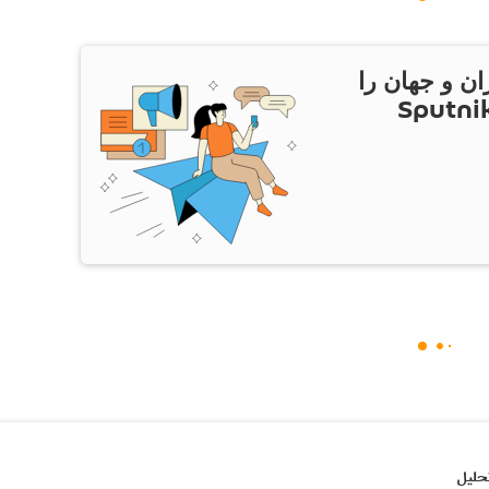
ان و جهان را
ام Sputnik Iran
حلیل