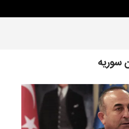
 سوریه