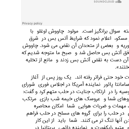
ته سوال برانگیز است. مولود چاووش اوغلو با
در مسکو، اعلام نمود که شرایط آتس بس در شرق
یه و بعضی از متحدان آن نقض می شود. چاووش
افق آتش بس حاصل شد و صبح ما متوجه شدیم که
آن دست به نقض آتش بس زدند و مانع از تخلیه
ختند».
ت خود حتی فراتر رفته اند. یک روز پس از آغاز
مانتا پائور نماینده آمریکا در اجلاس فوری شورای
سیه را در ارتکاب جنایت در حلب متهم کرد و گفت:
 نیروهای شما و عروسک های خیمه شب بازی مرتکب
، مهمات و ضربات هوایی شما امکان محاصره
می در حلب را برای گروه های مسلح در حلب فراهم
دن آنها تنگ تر می کنند. شما باید از این کار
تیو رایکفورت و نماینده دائمی بریتانیا در