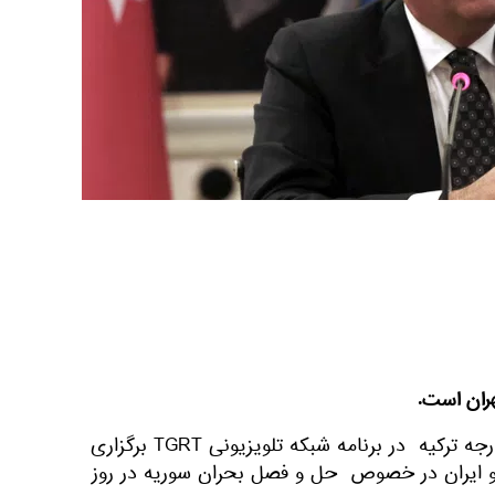
هران است.
مولود چاووش اوغلو وزیر امور خارجه ترکیه در برنامه شبکه تلویزیونی TGRT برگزاری
 و ایران در خصوص حل و فصل بحران سوریه در روز