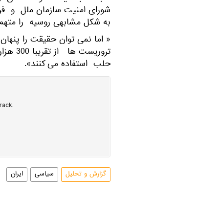
شورای امنیت سازمان ملل و فران
به شکل مشابهی روسیه را متهم 
« اما نمی توان حقیقت را پنهان
تروریست
حلب استفاده می کنند».
گزارش و تحلیل
سیاسی
ایران