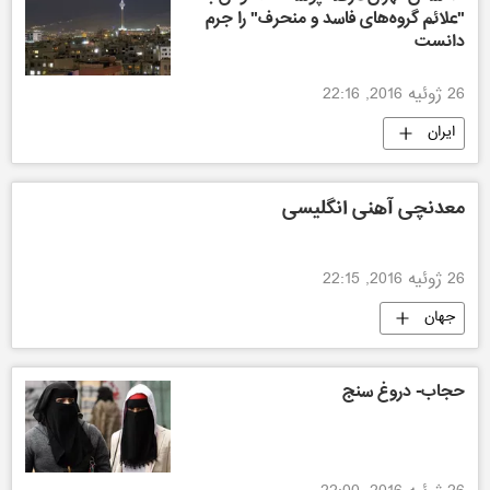
"علائم گروه‌های فاسد و منحرف" را جرم
دانست
26 ژوئیه 2016, 22:16
ایران
معدنچی آهنی انگلیسی
26 ژوئیه 2016, 22:15
جهان
حجاب- دروغ سنج