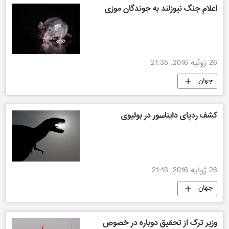
اعلام جنگ نیوزلند به جوندگان موزی
26 ژوئیه 2016, 21:35
جهان
کشف ردپای دایناسور در بولیوی
26 ژوئیه 2016, 21:13
جهان
وزیر ترک از تحقیق دوباره در خصوص