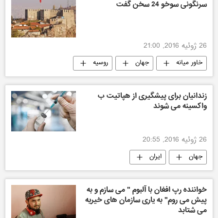
سرنگونی سوخو 24 سخن گفت
26 ژوئیه 2016, 21:00
خاور میانه
جهان
روسیه
سیاسی
زندانیان برای پیشگیری از هپاتیت ب
واکسینه می شوند
26 ژوئیه 2016, 20:55
جهان
ایران
خواننده رپ افغان با آلبوم " می سازم و به
پیش می روم" به یاری سازمان های خیریه
می شتابد