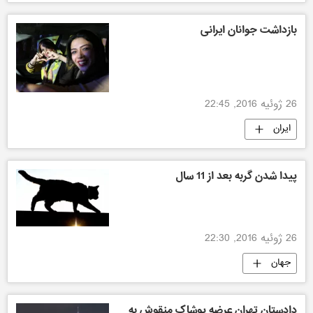
بازداشت جوانان ایرانی
26 ژوئیه 2016, 22:45
ایران
پیدا شدن گربه بعد از 11 سال
26 ژوئیه 2016, 22:30
جهان
دادستان تهران عرضه پوشاک منقوش به