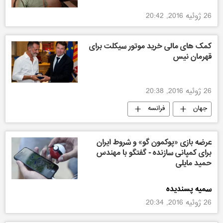
26 ژوئیه 2016, 20:42
کمک های مالی خرید موتور سیکلت برای
قهرمان نیس
26 ژوئیه 2016, 20:38
جهان
فرانسه
عرضه بازی «پوکمون گو» و شروط ایران
برای کمپانی سازنده - گفتگو با مهندس
حمید مایلی
سمیه پسندیده
26 ژوئیه 2016, 20:34