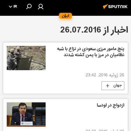
IR
ایران
اخبار از 26.07.2016
پنج مامور مرزی سعودی در نزاع با شبه
نظامیان در مرز با یمن کشته شدند
26 ژوئیه 2016, 23:42
جهان
ازدواج در اودسا